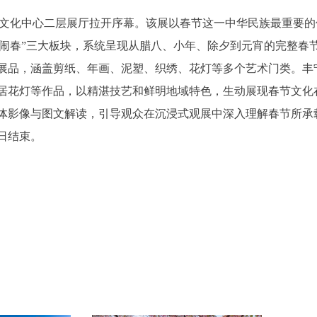
国文化中心二层展厅拉开序幕。该展以春节这一中华民族最重要的
灯舞闹春”三大板块，系统呈现从腊八、小年、除夕到元宵的完整春
展品，涵盖剪纸、年画、泥塑、织绣、花灯等多个艺术门类。丰
居花灯等作品，以精湛技艺和鲜明地域特色，生动展现春节文化
体影像与图文解读，引导观众在沉浸式观展中深入理解春节所承
日结束。