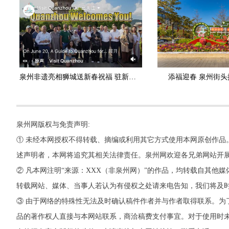
泉州非遗亮相狮城送新春祝福 驻新大使在海外平台发帖点赞
添福迎春 泉州街头
泉州网版权与免责声明:
① 未经本网授权不得转载、摘编或利用其它方式使用本网原创作品
述声明者，本网将追究其相关法律责任。泉州网欢迎各兄弟网站开
② 凡本网注明“来源：XXX（非泉州网）”的作品，均转载自其
转载网站、媒体、当事人若认为有侵权之处请来电告知，我们将及
③ 由于网络的特殊性无法及时确认稿件作者并与作者取得联系。为
品的著作权人直接与本网站联系，商洽稿费支付事宜。对于使用时未