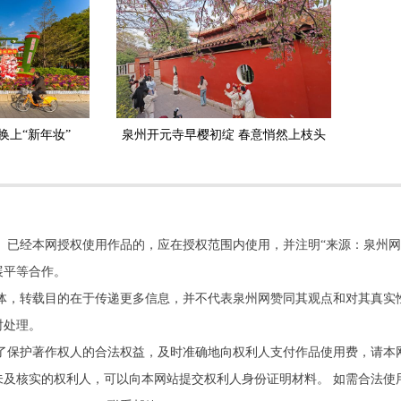
换上“新年妆”
泉州开元寺早樱初绽 春意悄然上枝头
。已经本网授权使用作品的，应在授权范围内使用，并注明“来源：泉州网
展平等合作。
他媒体，转载目的在于传递更多信息，并不代表泉州网赞同其观点和对其真实
时处理。
了保护著作权人的合法权益，及时准确地向权利人支付作品使用费，请本
及核实的权利人，可以向本网站提交权利人身份证明材料。 如需合法使