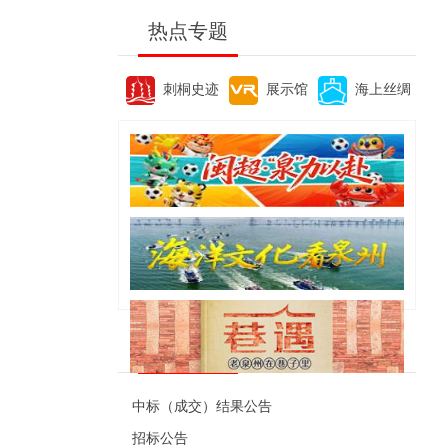
热点专题
刺桐史迹
展示馆
海上丝绸
便民资讯
中标（成交）结果公告
招标公告