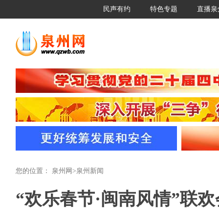
民声有约
特色专题
直播泉
您的位置：
泉州网
>
泉州新闻
“欢乐春节·闽南风情”联