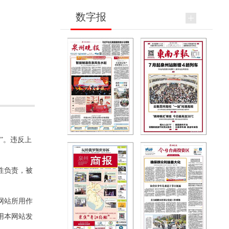
数字报
”。违反上
性负责，被
网站所用作
用本网站发