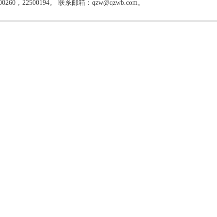
22500194。 联系邮箱：qzw@qzwb.com。