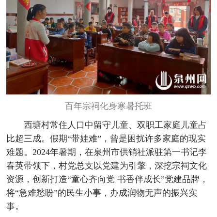
百年宗祠化身寒暑托班
西塘村常住人口中留守儿童、双职工家庭儿童占
比超三成。假期“带娃难”，曾是困扰许多家庭的现实
难题。2024年暑期，在泉州市供销社派驻第一书记李
春英带领下，村党总支以党建为引擎，深挖宗祠文化
资源，创新打造“童心齐向党 书香伴成长”党建品牌，
将“急难愁盼”的民生小事，办成润物无声的振兴实
事。