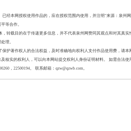
。已经本网授权使用作品的，应在授权范围内使用，并注明“来源：泉州网
展平等合作。
他媒体，转载目的在于传递更多信息，并不代表泉州网赞同其观点和对其真实
时处理。
了保护著作权人的合法权益，及时准确地向权利人支付作品使用费，请本
及核实的权利人，可以向本网站提交权利人身份证明材料。 如需合法使
22500194。 联系邮箱：qzw@qzwb.com。