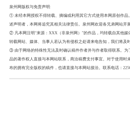
泉州网版权与免责声明:
① 未经本网授权不得转载、摘编或利用其它方式使用本网原创作品
述声明者，本网将追究其相关法律责任。泉州网欢迎各兄弟网站开
② 凡本网注明“来源：XXX（非泉州网）”的作品，均转载自其
转载网站、媒体、当事人若认为有侵权之处请来电告知，我们将及
③ 由于网络的特殊性无法及时确认稿件作者并与作者取得联系。为
品的著作权人直接与本网站联系，商洽稿费支付事宜。对于使用时未
布的拥有完全版权的稿件，也请直接与本网站接洽。联系电话：22500260，