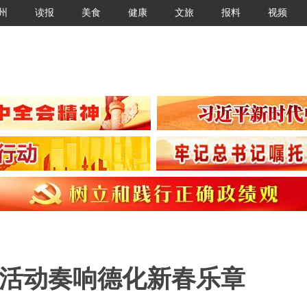
州
读报
美食
健康
文旅
报料
视频
两大活动奏响德化新春乐章