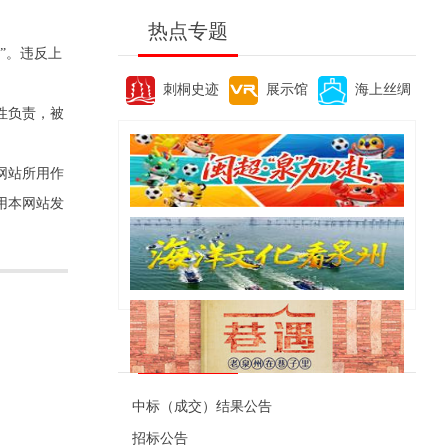
热点专题
”。违反上
刺桐史迹
展示馆
海上丝绸
性负责，被
网站所用作
用本网站发
便民资讯
中标（成交）结果公告
招标公告