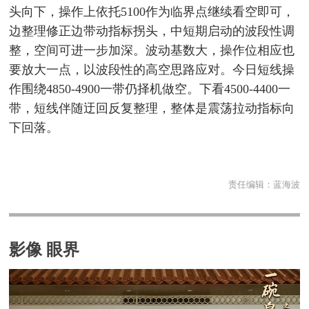
头向下，操作上依托5100作为临界点继续看空即可，
边整理修正边带动指标拐头，中短期启动的波段性调
整，空间可进一步加深。波动基数大，操作位相应也
要放大一点，以波段性的高空思路应对。今日短线操
作围绕4850-4900一带仍择机做空。下看4500-4400一
带，短线伴随迂回反复整理，整体是震荡拉动指标向
下回落。
责任编辑：
蓝海波
影像 眼界