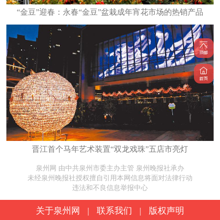
“金豆”迎春：永春“金豆”盆栽成年宵花市场的热销产品
晋江首个马年艺术装置“双龙戏珠”五店市亮灯
泉州网 由中共泉州市委主办主管 泉州晚报社承办
未经泉州晚报社授权擅自引用本网信息将面对法律行动
违法和不良信息举报中心
关于泉州网
|
联系我们
|
版权声明