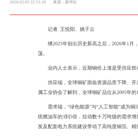
2026-02-05 22:53:28
来源：新华社
记者 王悦阳、姚子云
继2025年创出历史新高之后，2026年
荡。
业内人士表示，近期铜价上涨是受供应扰
供应端，全球铜矿面临资源品质下降、开
属工业协会了解到，全球铜矿品位从2005年的1.3
需求端，“绿色能源”与“人工智能”成为
统燃油车的3到5倍，拉动数十万吨级的需求
发及配套电力系统建设带动了高纯度铜箔、精