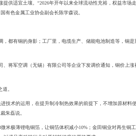
提供适宜土壤。“2026年开年以来全球流动性充裕，权益市场
中国有色金属工业协会副会长陈学森说。
调，都有铜的身影；工厂里，电缆生产、储能电池制造等，铜是
公司、将军空调（无锡）有限公司等企业下发调价通知，铜价上涨
之道。
等先进技术的运用，在提升制冷制热效果的前提下，不增加原材料
总裁朱磊说。
3微米极薄锂电铜箔，让铜箔体积减小10%；金田铜业对再生铜