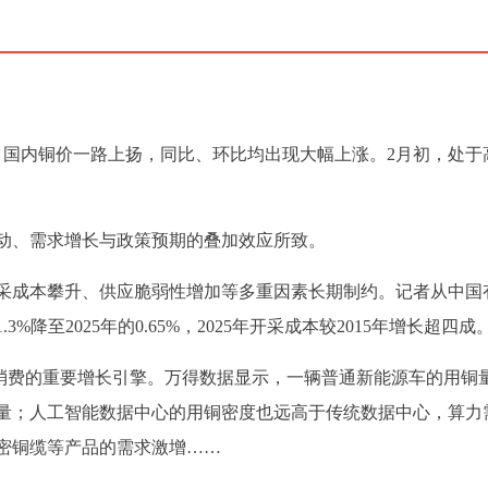
1月，国内铜价一路上扬，同比、环比均出现大幅上涨。2月初，处于
动、需求增长与政策预期的叠加效应所致。
采成本攀升、供应脆弱性增加等多重因素长期制约。记者从中国
%降至2025年的0.65%，2025年开采成本较2015年增长超四成
铜消费的重要增长引擎。万得数据显示，一辆普通新能源车的用铜
增量；人工智能数据中心的用铜密度也远高于传统数据中心，算力
密铜缆等产品的需求激增……