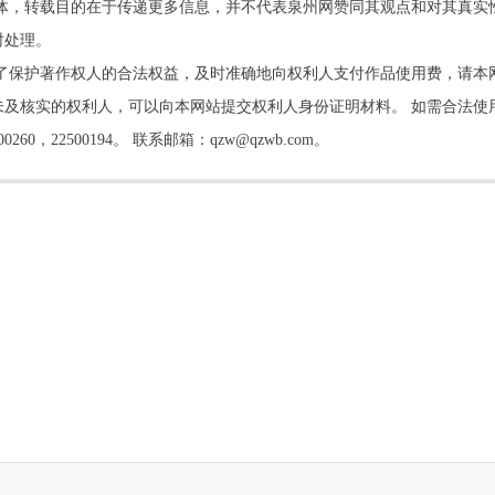
他媒体，转载目的在于传递更多信息，并不代表泉州网赞同其观点和对其真实
时处理。
了保护著作权人的合法权益，及时准确地向权利人支付作品使用费，请本
及核实的权利人，可以向本网站提交权利人身份证明材料。 如需合法使
22500194。 联系邮箱：qzw@qzwb.com。