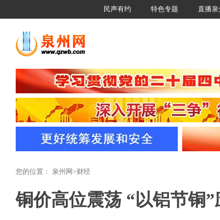
民声有约
特色专题
直播泉
您的位置：
泉州网
>
财经
铜价高位震荡 “以铝节铜