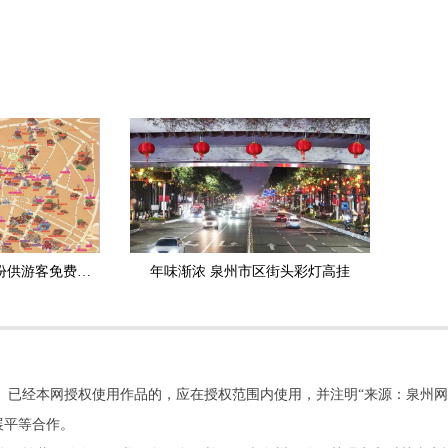
古城手绘地图上线3万份供游客免费领取
年味渐浓 泉州市区街头彩灯高挂
。已经本网授权使用作品的，应在授权范围内使用，并注明“来源：泉州网
展平等合作。