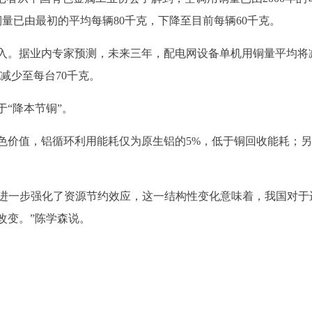
量已由最初的平均每辆80千克，下降至目前每辆60千克。
入。据业内专家预测，未来三年，配电网设备单机用铜量平均将
克减少至每台70千克。
“降本节铜”。
色价值，铝循环利用能耗仅为原生铝的5%，低于铜回收能耗；
广进一步强化了资源节约效应，这一结构性变化意味着，我国对于
改变。”陈学森说。