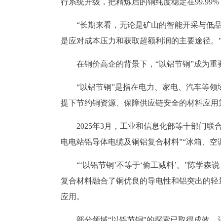
行系统升级，把精炼后的铜纯度稳定在99.9
“长期来看，无论是矿山的智能开采与低
是应对成本压力和获取超额利润的主要途径。
在铜价高企的背景下，“以铝节铜”成为重
“以铝节铜”是指在电力、家电、汽车等
提下节约铜资源、保障供应链安全的材料应用
2025年3月，工业和信息化部等十部门联
电电站铝导体电缆及铜铝复合材料”“冰箱、空
“‘以铝节铜’不等于‘偷工减料’。”陈
复合材料融合了铜优良的导电性和铝突出的轻
应用。
部分领域“以铝节铜”的探索已取得成效。