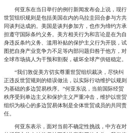
何亚东在当日举行的例行新闻发布会上说，现行
世贸组织规则是包括美国在内的乌拉圭回合参与方共
同谈判达成的。美国是谈判参加方，也作为缔约方承
担遵守国际条约义务。美方相关行为和言论是在为自
身违反条约义务、滥用补贴的保护主义行为开脱，试
图把自身产业竞争力不足等内部问题归咎于他方，对
全球市场搞人为干预和割裂，破坏全球产供链稳定。
“我们敦促美方切实尊重世贸组织裁决，尽快纠
正违反世贸规则的错误做法，以实际行动维护以规则
为基础的多边贸易秩序。”何亚东说，当前国际经贸
秩序受到单边主义和保护主义严重冲击，维护以世贸
组织为核心的多边贸易体制是全体世贸成员的共同责
任。
何亚东表示，面对当前不确定性挑战，中方在对