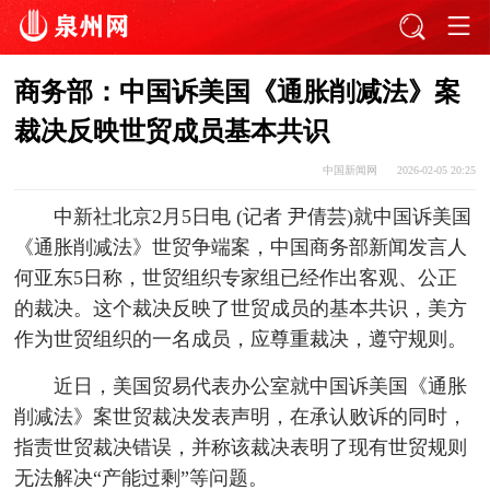
商务部：中国诉美国《通胀削减法》案
裁决反映世贸成员基本共识
中国新闻网
2026-02-05 20:25
中新社北京2月5日电 (记者 尹倩芸)就中国诉美国
《通胀削减法》世贸争端案，中国商务部新闻发言人
何亚东5日称，世贸组织专家组已经作出客观、公正
的裁决。这个裁决反映了世贸成员的基本共识，美方
作为世贸组织的一名成员，应尊重裁决，遵守规则。
近日，美国贸易代表办公室就中国诉美国《通胀
削减法》案世贸裁决发表声明，在承认败诉的同时，
指责世贸裁决错误，并称该裁决表明了现有世贸规则
无法解决“产能过剩”等问题。