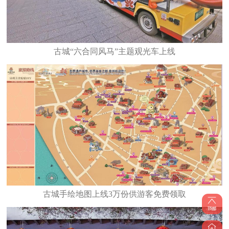
古城“六合同风马”主题观光车上线
古城手绘地图上线3万份供游客免费领取