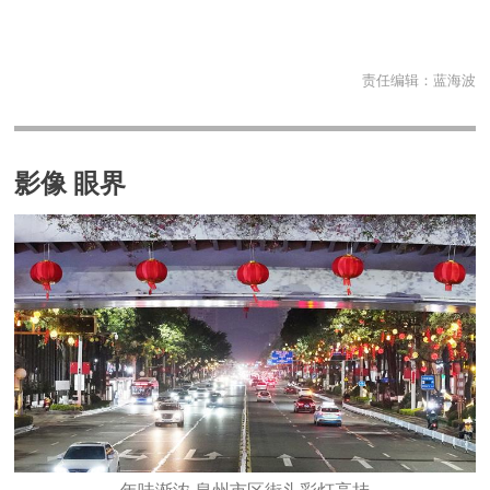
责任编辑：
蓝海波
影像 眼界