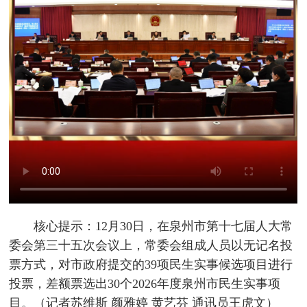
核心提示：12月30日，在泉州市第十七届人大常
委会第三十五次会议上，常委会组成人员以无记名投
票方式，对市政府提交的39项民生实事候选项目进行
投票，差额票选出30个2026年度泉州市民生实事项
目。（记者苏维斯 颜雅婷 黄艺芬 通讯员王虎文）