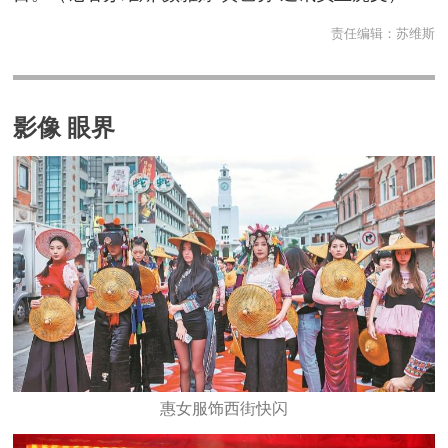
责任编辑：
苏维斯
影像 眼界
惠女服饰西街快闪