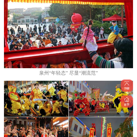
泉州“年轻态” 尽显“潮流范”