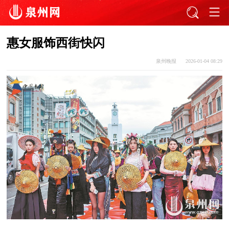
惠女服饰西街快闪
泉州晚报
2026-01-04 08:29