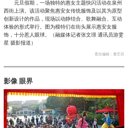
元旦假期，一场独特的惠女主题快闪活动在泉州
西街上演。该活动聚焦惠安女传统服饰及以其为原型
创新设计的作品，现场以动静结合、歌舞融合、互动
体验的形式举行。图为模特们在街头展示惠安女服
饰，十分惹人眼球。
（融媒体记者张文璟 通讯员游雯
星 摄影报道）
责任编辑：
黄艺芬
影像 眼界