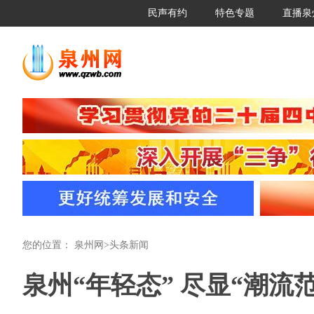
民声有约
特色专题
直播泉
您的位置：
泉州网
>
头条新闻
泉州“年轻态” 尽显“潮流范