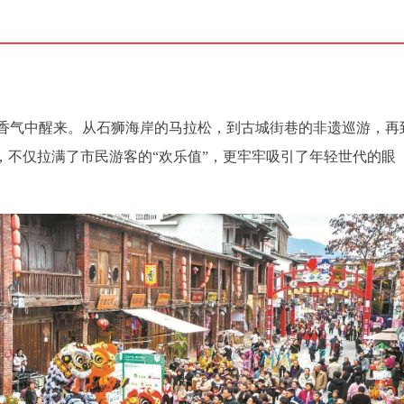
香气中醒来。从石狮海岸的马拉松，到古城街巷的非遗巡游，再
，不仅拉满了市民游客的“欢乐值”，更牢牢吸引了年轻世代的眼