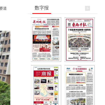
数字报
。赛道