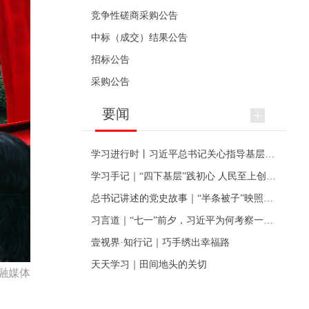
竞争性磋商采购公告
中标（成交）结果公告
招标公告
采购公告
要闻
学习进行时丨习近平总书记关心指导基层党建的故事
学习手记｜“四下基层”践初心 人民至上创伟业
总书记讲述的党史故事｜“半条被子”映照初心
习言道｜“七一”前夕，习近平为何考察一个村级党组织
壹视界·知行记｜巧手绣出幸福路
天天学习｜田间地头的关切
融媒体