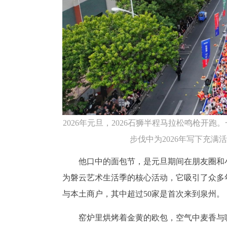
2026年元旦，2026石狮半程马拉松鸣枪
步伐中为2026年写下充满
他口中的面包节，是元旦期间在朋友圈和小
为磐云艺术生活季的核心活动，它吸引了众多年
与本土商户，其中超过50家是首次来到泉州。
窑炉里烘烤着金黄的欧包，空气中麦香与