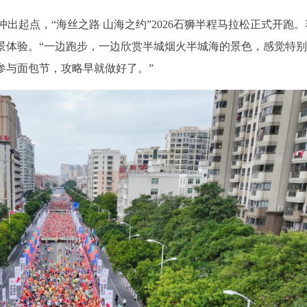
者冲出起点，“海丝之路 山海之约”2026石狮半程马拉松正式开跑
景体验。“一边跑步，一边欣赏半城烟火半城海的景色，感觉特别
参与面包节，攻略早就做好了。”