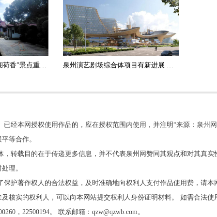
泉州市区东湖公园“星湖荷香”景点重新开放
泉州演艺剧场综合体项目有新进展 由地下施工转入地上施工
。已经本网授权使用作品的，应在授权范围内使用，并注明“来源：泉州网
展平等合作。
他媒体，转载目的在于传递更多信息，并不代表泉州网赞同其观点和对其真实
时处理。
了保护著作权人的合法权益，及时准确地向权利人支付作品使用费，请本
及核实的权利人，可以向本网站提交权利人身份证明材料。 如需合法使
22500194。 联系邮箱：qzw@qzwb.com。