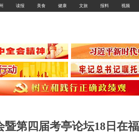
州
读报
美食
健康
文旅
报料
视频
暨第四届考亭论坛18日在