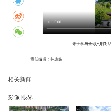
朱子学与全球文明对话
责任编辑：
林达鑫
相关新闻
影像 眼界