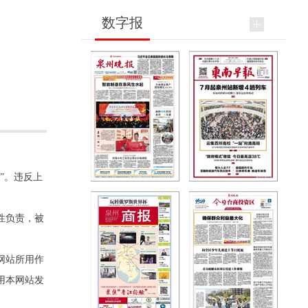
数字报
”。违反上
性负责，被
网站所用作
用本网站发