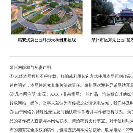
惠安溪滨公园环形天桥雏形显现
泉州网版权与免责声明:
① 未经本网授权不得转载、摘编或利用其它方式使用本网原创作品
述声明者，本网将追究其相关法律责任。泉州网欢迎各兄弟网站开
② 凡本网注明“来源：XXX（非泉州网）”的作品，均转载自其
转载网站、媒体、当事人若认为有侵权之处请来电告知，我们将及
③ 由于网络的特殊性无法及时确认稿件作者并与作者取得联系。为
品的著作权人直接与本网站联系，商洽稿费支付事宜。对于使用时未
布的拥有完全版权的稿件，也请直接与本网站接洽。联系电话：22500260，