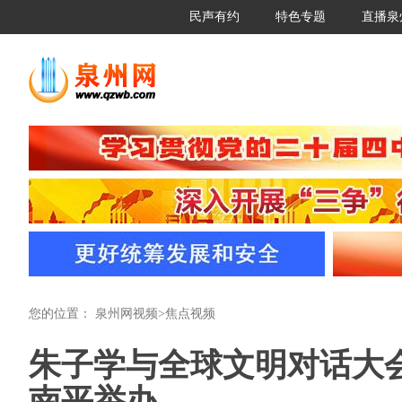
民声有约
特色专题
直播泉
您的位置：
泉州网视频
>
焦点视频
朱子学与全球文明对话大会
南平举办