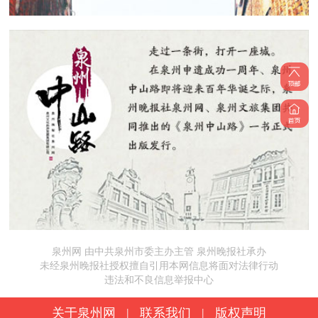
泉州网 由中共泉州市委主办主管 泉州晚报社承办
未经泉州晚报社授权擅自引用本网信息将面对法律行动
违法和不良信息举报中心
关于泉州网
|
联系我们
|
版权声明