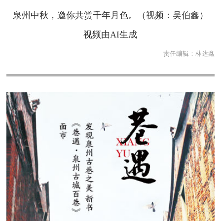
泉州中秋，邀你共赏千年月色。（视频：吴伯鑫）
视频由AI生成
责任编辑：
林达鑫