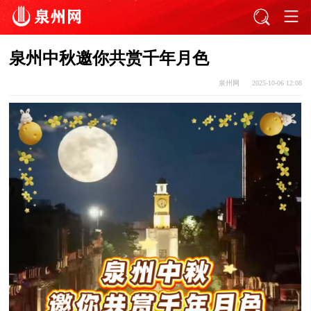
泉州中秋邀你共赏千年月色
泉州网
2025-10-06 12:08