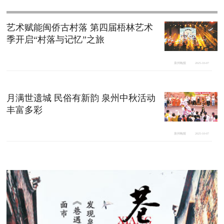
艺术赋能闽侨古村落 第四届梧林艺术
季开启“村落与记忆”之旅
泉州晚报
2025-10-07
月满世遗城 民俗有新韵 泉州中秋活动
丰富多彩
泉州晚报
2025-10-07