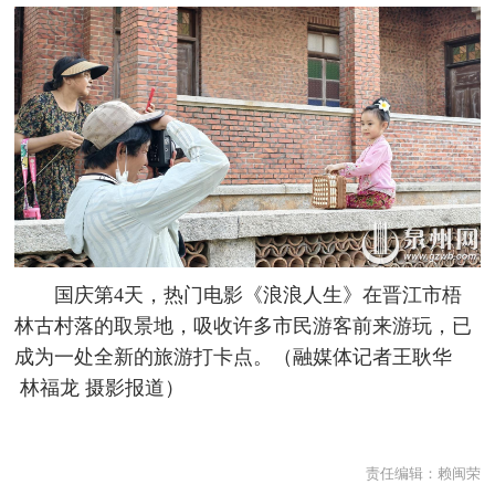
国庆第4天，热门电影《浪浪人生》在晋江市梧
林古村落的取景地，吸收许多市民游客前来游玩，已
成为一处全新的旅游打卡点。（融媒体记者王耿华
林福龙 摄影报道）
责任编辑：
赖闽荣