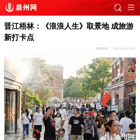
晋江梧林：《浪浪人生》取景地 成旅游
新打卡点
东南早报
2025-10-05 09:07