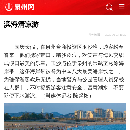
滨海清凉游
泉州晚报
2025-10-03 20:29
国庆长假，在泉州台商投资区玉沙湾，游客纷至
沓来，他们携家带口，踏沙逐浪，欢笑声与海风交织
成假日最美的乐章。玉沙湾位于泉州的崇武至秀涂海
岸带，这条海岸带被誉为中国八大最美海岸线之一。
为确保游客欢乐无忧，当地警方与公园管理人员穿梭
在人群中，不时提醒游客注意安全，留意潮水，不要
随便下水游泳。（融媒体记者 陈起拓）