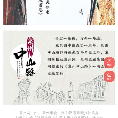
泉州网 由中共泉州市委主办主管 泉州晚报社承办