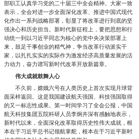
部职工认真学习党的二十届三中全会精神。大家一致
表示，全会对进一步全面深化改革、推进中国式现代
化作出一系列战略部署，彰显了将改革进行到底的坚
强决心和历史担当。新时代新征程上，要把思想和行
动统一到以习近平同志为核心的党中央决策部署上
来，鼓足干事创业的精气神，争当改革行动派实干
家，以扎扎实实的实际作为激发经济高质量发展的活
力动力，奋力谱写新时代改革开放新篇章。
伟大成就鼓舞人心
不久前，嫦娥六号在人类历史上首次实现月球背
面采样返回。这是我国建设航天强国、科技强国取得
的又一标志性成果。第一时间学习了全会公报，中国
航天科技集团五院科研人员李炯卉深有感触地表示，
新时代以来，全面深化改革取得历史性伟大成就，根
本在于习近平总书记领航掌舵，根本在于习近平新时