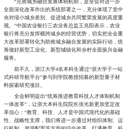
“完善城乡融合发展体制机制，是全会对进一步
全面深化改革作出的系统部署之一，充分体现了党中
央对缩小城乡差别、促进城乡共同繁荣发展的高度重
视。”中国农业银行三农业务总监王兆阳表示，农业
银行将充分发挥横跨城乡的经营优势，切实把全会重
大改革部署转化为助推城乡融合发展的实际行动，统
筹做好新型工业化、新型城镇化和乡村全面振兴金融
服务。
前不久，浙江大学4名本科生通过“浙大学子一站
式科研导航平台”参与到学院教授招募的新型量子材
料探索研究项目。
全会鲜明提出“统筹推进教育科技人才体制机制
一体改革”，让浙大本科生院院长张光新更加坚定改
革信心：“教育、科技、人才是中国式现代化的基础
性、战略性支撑，我们将进一步通过对组织体制、运
行机制、资源配置等方面的综合改革，打通教育、科