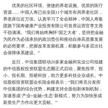
优美的社区环境、便捷的养老设施、优质的医疗
资源……中国人寿已在全国11个城市布局养老社区，
养老床位近万张。认真学习了全会精神，中国人寿集
团旗下国寿健康产业投资有限公司首席运营官李文善
干劲满满。“我们将始终胸怀‘国之大者’，坚持把金融
为民作为必须承担的政治责任和推动自身高质量发展
的必然要求，把握改革发展机遇，积极参与多层次社
会保障体系建设。”
近日，中信集团联动20多家金融和实业公司组建
的中信股权投资联盟生态圈正式启动，聚焦投早、投
小、投长期、投硬科技，助力更多科技企业成长。中
信股权投资联盟会长陆金根表示：“我们将充分发挥
中信集团的综合优势，构建支持全面创新体制机制，
加速形成‘产业+金融+生态’新模式，努力为加快形成
新质生产力作出更大贡献。”