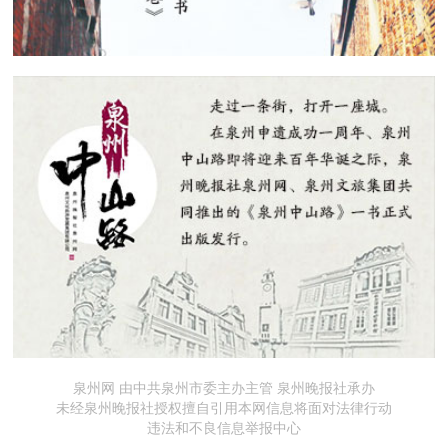
泉州网 由中共泉州市委主办主管 泉州晚报社承办
未经泉州晚报社授权擅自引用本网信息将面对法律行动
违法和不良信息举报中心