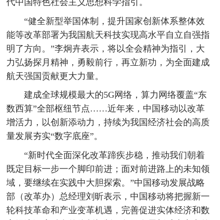
代中国特色社会主义思想科学指引。
“健全新型举国体制，提升国家创新体系整体效
能等改革部署为我国航天科技实现高水平自立自强指
明了方向。”李炯卉表示，将以全会精神为指引，大
力弘扬探月精神，勇毅前行，再立新功，为全面建成
航天强国贡献更大力量。
建成全球规模最大的5G网络，算力网络覆盖“东
数西算”全部枢纽节点……近年来，中国移动以改革
增活力，以创新添动力，持续为我国经济社会的高质
量发展夯实“数字底座”。
“新时代全面深化改革蹄疾步稳，推动我们朝着
既定目标一步一个脚印前进；面对前进路上的未知领
域，要继续在实践中大胆探索。”中国移动发展战略
部（改革办）总经理刘昕表示，中国移动将把握新一
轮科技革命和产业变革机遇，完善促进实体经济和数