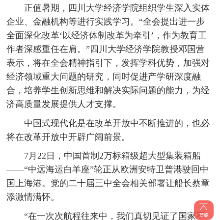
正值暑期，四川大学经济学院组织学生深入实体
企业、金融机构等进行实践学习。“全会提出进一步
全面深化改革‘以经济体制改革为牵引’，作为教育工
作者深感重任在肩。”四川大学经济学院教授邓国营
表示，将在全会精神指引下，发挥学科优势，加强对
经济领域重大问题的研究，同时促进产学研深度融
合，培养学生创新思维和解决实际问题的能力，为经
济高质量发展提供人才支撑。
中国式现代化是在改革开放中不断推进的，也必
将在改革开放中开辟广阔前景。
7月22日，中国首制2万标箱级超大型集装箱船
——“中远海运白羊座”轮正从欧洲安特卫普港驶回中
国上海港。党的二十届三中全会相关部署让船长蔡章
添激情满怀。
“在一次次航程往来中，我们真切见证了国家不