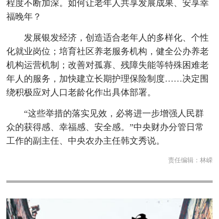
程度不断加深。如何让老年人共享发展成果、安享幸
福晚年？
发展银发经济，创造适合老年人的多样化、个性
化就业岗位；培育社区养老服务机构，健全公办养老
机构运营机制；改善对孤寡、残障失能等特殊困难老
年人的服务，加快建立长期护理保险制度……决定围
绕积极应对人口老龄化作出具体部署。
“这些举措的落实见效，必将进一步增强人民群
众的获得感、幸福感、安全感。”中央财办分管日常
工作的副主任、中央农办主任韩文秀说。
责任编辑：
林嵘