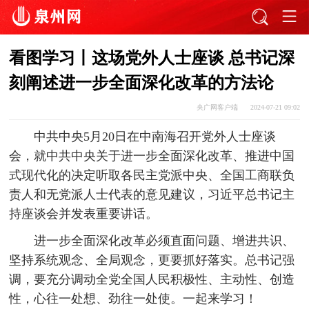
看图学习丨这场党外人士座谈 总书记深
刻阐述进一步全面深化改革的方法论
央广网客户端
2024-07-21 09:02
中共中央5月20日在中南海召开党外人士座谈
会，就中共中央关于进一步全面深化改革、推进中国
式现代化的决定听取各民主党派中央、全国工商联负
责人和无党派人士代表的意见建议，习近平总书记主
持座谈会并发表重要讲话。
进一步全面深化改革必须直面问题、增进共识、
坚持系统观念、全局观念，更要抓好落实。总书记强
调，要充分调动全党全国人民积极性、主动性、创造
性，心往一处想、劲往一处使。一起来学习！