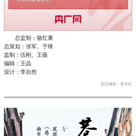
总监制：骆红秉
总策划：张军、于锋
监制：伍刚、王薇
编辑：王晶
设计：李自然
责任编辑：
黄冬虹