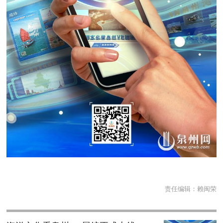
责任编辑：
赖闽荣