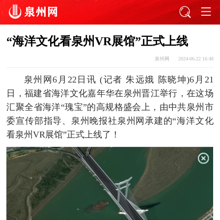
​“海洋文化看泉州VR展馆”正式上线
泉州网
2024-06-22 16:48
泉州网6月22日讯 (
记者 朱远娥 陈晓坤
)
6月21
日，福建省海洋文化嘉年华在泉州晋江举行，在这场
汇聚全省海洋“瑰宝”的高规格盛会上，由中共泉州市
委宣传部指导、泉州晚报社泉州网承建的“海洋文化
看泉州VR展馆”正式上线了！