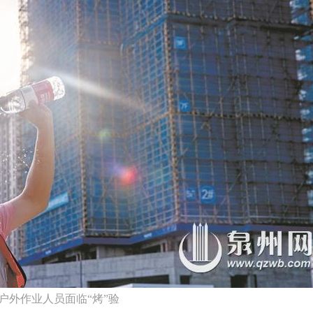
户外作业人员面临“烤”验