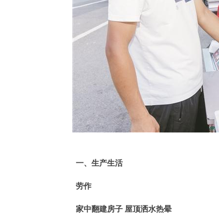
一、生产生活
劳作
家中翻建房子 屋顶洒水热晕