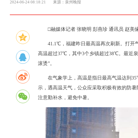
2024-06-24 08:18:21
来源：泉州晚报
□融媒体记者 张晓明 彭燕珍 通讯员 赵美缘
41.1℃，福建昨日最高温再次刷新。打开
高温超过37℃，其中3个乡镇超过38℃。最
滚烫”。
在气象学上，高温是指日最高气温达到3
示，遇高温天气，公众应采取积极有效的防暑
注意勤补水，避免中暑。