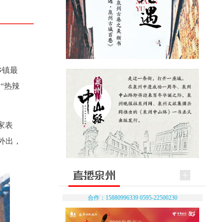
乡镇最
“热辣
家表
外出，
合作：15880996339 0595-22500230