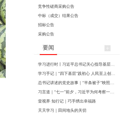
竞争性磋商采购公告
中标（成交）结果公告
招标公告
采购公告
要闻
学习进行时丨习近平总书记关心指导基层党建的故事
学习手记｜“四下基层”践初心 人民至上创伟业
总书记讲述的党史故事｜“半条被子”映照初心
习言道｜“七一”前夕，习近平为何考察一个村级党组织
壹视界·知行记｜巧手绣出幸福路
天天学习｜田间地头的关切