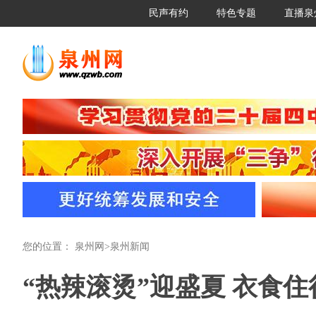
民声有约
特色专题
直播泉
您的位置：
泉州网
>
泉州新闻
“热辣滚烫”迎盛夏 衣食