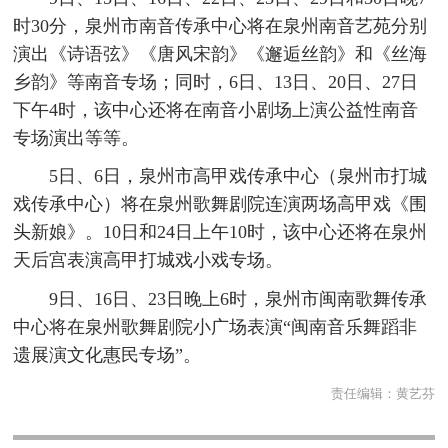
时30分，泉州市南音传承中心将在泉州南音艺苑分别
演出《诗语弦》《唐风宋韵》《邂逅丝韵》和《丝海
乡韵》等南音专场；同时，6日、13日、20日、27日
下午4时，该中心还将在南音小剧场上演公益性南音
专场演出等等。
5日、6日，泉州市高甲戏传承中心（泉州市打城
戏传承中心）将在泉州歌舞剧院连演两场高甲戏《围
头新娘》。10日和24日上午10时，该中心还将在泉州
天后宫表演高甲打城戏小戏专场。
9日、16日、23日晚上6时，泉州市闽南歌舞传承
中心将在泉州歌舞剧院小广场表演“闽南音乐舞蹈非
遗展演文化惠民专场”。
责任编辑：
黄艺芬