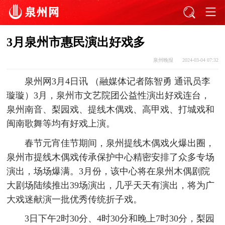
3月泉州市惠民演出好戏多
泉州晚报
2024-03-04 07:32
泉州网3月4日讯 （融媒体记者陈智勇 通讯员李
璇璇）3月，泉州市文艺院团公益性演出好戏连台，
泉州南音、梨园戏、提线木偶戏、高甲戏、打城戏和
闽南歌舞等均有好戏上演。
春节元宵佳节期间，泉州提线木偶戏火爆出圈，
泉州市提线木偶戏传承保护中心精密安排了众多专场
演出，场场爆满。3月份，该中心将在泉州木偶剧院
大剧场陆续推出39场演出，几乎天天有演出，将为广
大戏迷献演一批优秀传统折子戏。
3日下午2时30分、4时30分和晚上7时30分，梨园