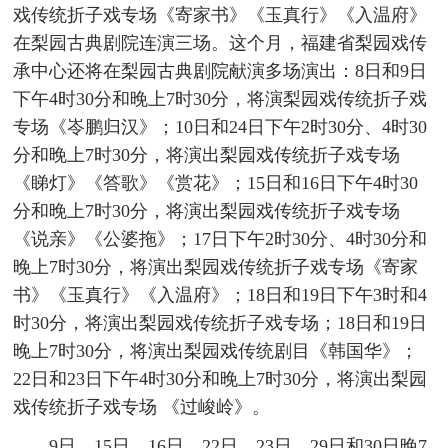
戏传统折子戏专场《寄家书》《玉真行》《入温府》
在梨园古典剧院连演三场。这个月，福建省梨园戏传
承中心还将在梨园古典剧院献演多场演出：8日和9日
下午4时30分和晚上7时30分，将演梨园戏传统折子戏
专场《岺鹏归汉》；10日和24日下午2时30分、4时30
分和晚上7时30分，将演出梨园戏传统折子戏专场
《睇灯》《答歌》《赏花》；15日和16日下午4时30
分和晚上7时30分，将演出梨园戏传统折子戏专场
《说亲》《公婆拖》；17日下午2时30分、4时30分和
晚上7时30分，将演出梨园戏传统折子戏专场《寄家
书》《玉真行》《入温府》；18日和19日下午3时和4
时30分，将演出梨园戏传统折子戏专场；18日和19日
晚上7时30分，将演出梨园戏传统剧目《韩国华》；
22日和23日下午4时30分和晚上7时30分，将演出梨园
戏传统折子戏专场 《过峻岭》。
9日、15日、16日、22日、23日、29日和30日晚7