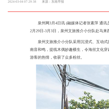
2024-03-04 07:29:38
来源：东南早报
泉州网3月4日讯 (融媒体记者张素萍 通
2月29日-3月3日，泉州文旅推介小分队赴马
泉州文旅推介小分队采用沉浸式、互动式
南音和鸣，提线木偶妙趣横生，令海丝文化穿
游客的热情，收获了众多粉丝。