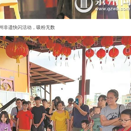
州非遗快闪活动，吸粉无数