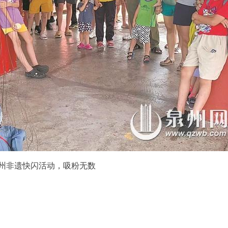
州非遗快闪活动，吸粉无数