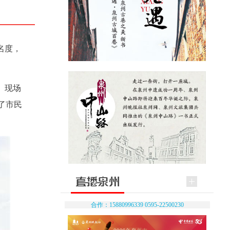
名度，
。现场
了市民
合作：15880996339 0595-22500230