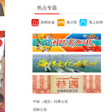
热点专题
刺桐史迹
展示馆
海上丝绸
便民资讯
中标（成交）结果公告
招标公告