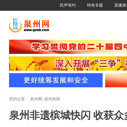
民声有约
特色专题
直播泉
您的位置：
泉州网
>
泉州新闻
泉州非遗槟城快闪 收获众