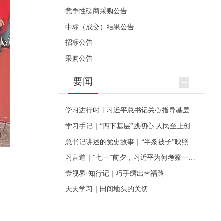
竞争性磋商采购公告
中标（成交）结果公告
招标公告
采购公告
要闻
学习进行时丨习近平总书记关心指导基层党建的故事
学习手记｜“四下基层”践初心 人民至上创伟业
总书记讲述的党史故事｜“半条被子”映照初心
习言道｜“七一”前夕，习近平为何考察一个村级党组织
壹视界·知行记｜巧手绣出幸福路
天天学习｜田间地头的关切