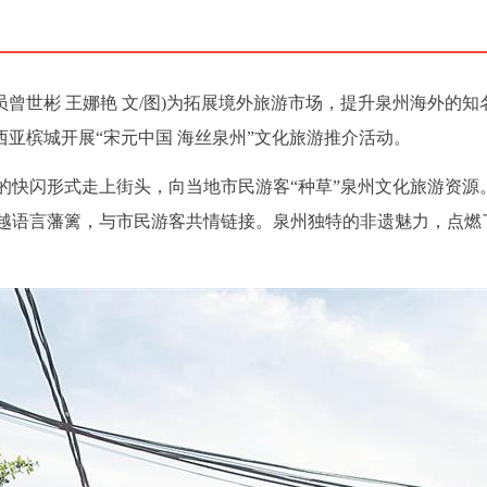
讯员曾世彬 王娜艳 文/图)为拓展境外旅游市场，提升泉州海外的知
来西亚槟城开展“宋元中国 海丝泉州”文化旅游推介活动。
的快闪形式走上街头，向当地市民游客“种草”泉州文化旅游资源
越语言藩篱，与市民游客共情链接。泉州独特的非遗魅力，点燃