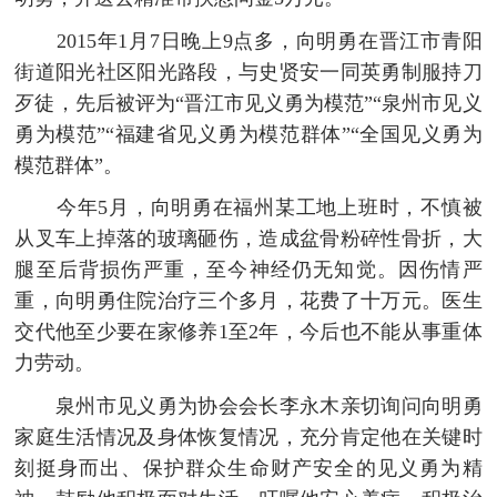
2015年1月7日晚上9点多，向明勇在晋江市青阳
街道阳光社区阳光路段，与史贤安一同英勇制服持刀
歹徒，先后被评为“晋江市见义勇为模范”“泉州市见义
勇为模范”“福建省见义勇为模范群体”“全国见义勇为
模范群体”。
今年5月，向明勇在福州某工地上班时，不慎被
从叉车上掉落的玻璃砸伤，造成盆骨粉碎性骨折，大
腿至后背损伤严重，至今神经仍无知觉。因伤情严
重，向明勇住院治疗三个多月，花费了十万元。医生
交代他至少要在家修养1至2年，今后也不能从事重体
力劳动。
泉州市见义勇为协会会长李永木亲切询问向明勇
家庭生活情况及身体恢复情况，充分肯定他在关键时
刻挺身而出、保护群众生命财产安全的见义勇为精