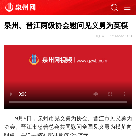
泉州、晋江两级协会慰问见义勇为英模
泉州网
2022-09-09 17:14
9月9日，泉州市见义勇为协会、晋江市见义勇为
协会、晋江市慈善总会共同慰问全国见义勇为模范向
明勇，并送去精准帮扶慰问金5万元。