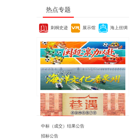
热点专题
刺桐史迹
展示馆
海上丝绸
便民资讯
中标（成交）结果公告
招标公告