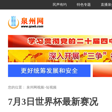
民声有约
特色专题
直播泉
您的位置：
泉州网视频
>
短视频
7月3日世界杯最新赛况