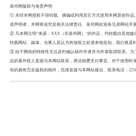
泉州网版权与免责声明:
① 未经本网授权不得转载、摘编或利用其它方式使用本网原创作品
述声明者，本网将追究其相关法律责任。泉州网欢迎各兄弟网站开
② 凡本网注明“来源：XXX（非泉州网）”的作品，均转载自其
转载网站、媒体、当事人若认为有侵权之处请来电告知，我们将及
③ 由于网络的特殊性无法及时确认稿件作者并与作者取得联系。为
品的著作权人直接与本网站联系，商洽稿费支付事宜。对于使用时未
布的拥有完全版权的稿件，也请直接与本网站接洽。联系电话：22500260，