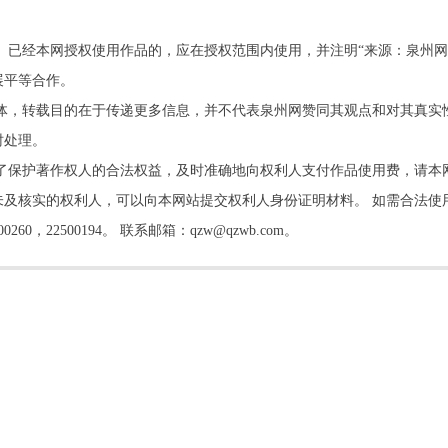
。已经本网授权使用作品的，应在授权范围内使用，并注明“来源：泉州网
展平等合作。
他媒体，转载目的在于传递更多信息，并不代表泉州网赞同其观点和对其真实
时处理。
了保护著作权人的合法权益，及时准确地向权利人支付作品使用费，请本
及核实的权利人，可以向本网站提交权利人身份证明材料。 如需合法使
22500194。 联系邮箱：qzw@qzwb.com。