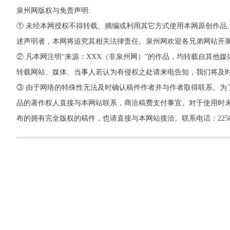
泉州网版权与免责声明:
① 未经本网授权不得转载、摘编或利用其它方式使用本网原创作品
述声明者，本网将追究其相关法律责任。泉州网欢迎各兄弟网站开
② 凡本网注明“来源：XXX（非泉州网）”的作品，均转载自其
转载网站、媒体、当事人若认为有侵权之处请来电告知，我们将及
③ 由于网络的特殊性无法及时确认稿件作者并与作者取得联系。为
品的著作权人直接与本网站联系，商洽稿费支付事宜。对于使用时未
布的拥有完全版权的稿件，也请直接与本网站接洽。联系电话：22500260，