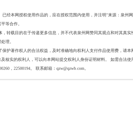
。已经本网授权使用作品的，应在授权范围内使用，并注明“来源：泉州网
展平等合作。
他媒体，转载目的在于传递更多信息，并不代表泉州网赞同其观点和对其真实
时处理。
了保护著作权人的合法权益，及时准确地向权利人支付作品使用费，请本
及核实的权利人，可以向本网站提交权利人身份证明材料。 如需合法使
22500194。 联系邮箱：qzw@qzwb.com。