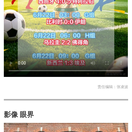
责任编辑：
张凌波
影像 眼界