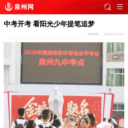
中考开考 看阳光少年提笔追梦
东南早报
2026-06-22 09:22