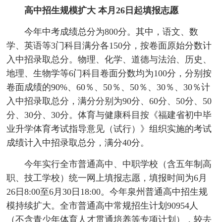
高中招生规模扩大 本月26日起填报志愿
今年中考成绩总分为800分。其中，语文、数
学、英语等3门科目满分各150分，按卷面原始分数计
入中招录取总分。物理、化学、道德与法治、历史、
地理、生物学等6门科目卷面分数均为100分，分别按
卷面成绩的90%、60％、50％、50％、30％、30％计
入中招录取总分，满分分别为90分、60分、50分、50
分、30分、30分。体育与健康科目按《福建省初中毕
业升学体育考试指导意见（试行）》组织实施的考试
成绩计入中招录取总分，满分40分。
今年实行全市普通高中、中职学校（含五年制高
职、技工学校）统一网上填报志愿，填报时间为6月
26日8:00至6月30日18:00。今年泉州普通高中招生规
模持续扩大。全市普通高中常规招生计划90954人
（不含青少年体育人才贯通培养等专项计划），较去