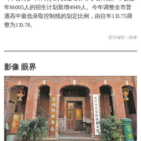
年86005人的招生计划新增4949人。今年调整全市普
通高中最低录取控制线的划定比例，由往年1∶0.75调
整为1∶0.78。
责任编辑：
林嵘
影像 眼界