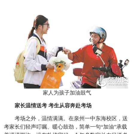
家人为孩子加油鼓气
家长温情送考 考生从容奔赴考场
考场之外，温情满满。在泉州一中东海校区，送
考家长们轻声叮嘱、暖心鼓劲，简单一句“加油”承载