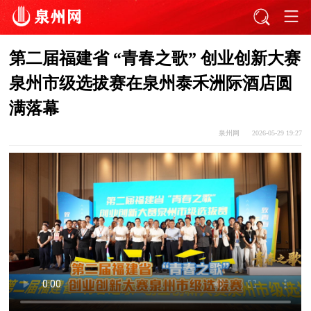
第二届福建省 “青春之歌” 创业创新大赛
泉州市级选拔赛在泉州泰禾洲际酒店圆
满落幕
泉州网
2026-05-29 19:27