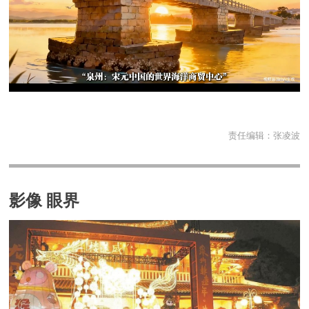
责任编辑：
张凌波
影像 眼界