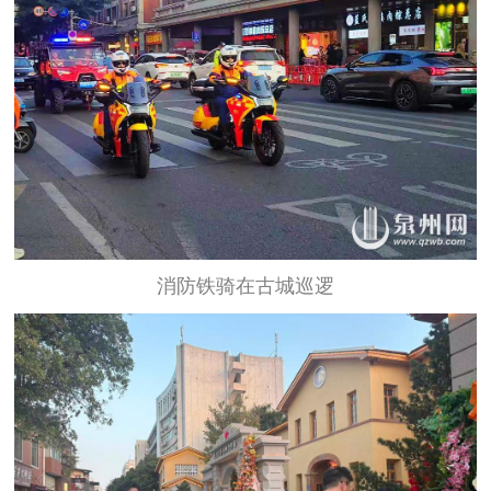
消防铁骑在古城巡逻