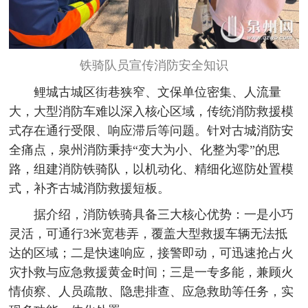
铁骑队员宣传消防安全知识
鲤城古城区街巷狭窄、文保单位密集、人流量
大，大型消防车难以深入核心区域，传统消防救援模
式存在通行受限、响应滞后等问题。针对古城消防安
全痛点，泉州消防秉持“变大为小、化整为零”的思
路，组建消防铁骑队，以机动化、精细化巡防处置模
式，补齐古城消防救援短板。
据介绍，消防铁骑具备三大核心优势：一是小巧
灵活，可通行3米宽巷弄，覆盖大型救援车辆无法抵
达的区域；二是快速响应，接警即动，可迅速抢占火
灾扑救与应急救援黄金时间；三是一专多能，兼顾火
情侦察、人员疏散、隐患排查、应急救助等任务，实