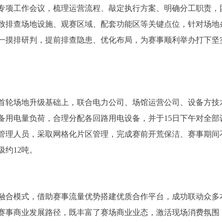
专项工作会议，梳理运营流程、敲定执行方案、明确分工职责，
致排查场地设施、观赛区域、配套功能区等关键点位，针对场地
一摸排研判，提前排查隐患、优化布局，为赛事顺利举办打下坚
首轮场地升级基础上，联合电力公司、场馆运营公司、设备方技
备用电量负荷，合理分配各回路用电设备，并于15日下午对全部
管理人员，采取网格化片区管理，完成赛前开荒保洁、赛事期间
约12吨。
”融合模式，借助赛事流量优势搭建优质合作平台，成功联动众多
赛事商业发展路径，既丰富了赛场商业业态，激活现场消费氛围