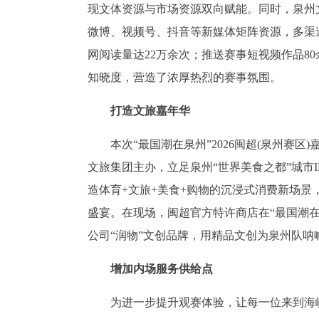
现文体资源与市场资源双向赋能。同时，泉州
微博、视频号、抖音等新媒体矩阵资源，多渠
网阅读量达22万余次；推送赛事短视频作品8
知晓度，营造了浓厚热烈的赛事氛围。
打造文旅嘉年华
本次“最国潮在泉州”2026闽超(泉州赛
文旅集团主办，立足泉州“世界美食之都”城市I
造体育+文旅+美食+购物的沉浸式消费新场
盛宴。在现场，闽超官方特许商店在“最国潮在
公司“润物”文创品牌，用精品文创为泉州队
增加内场服务供给点
为进一步提升观赛体验，让每一位来到海