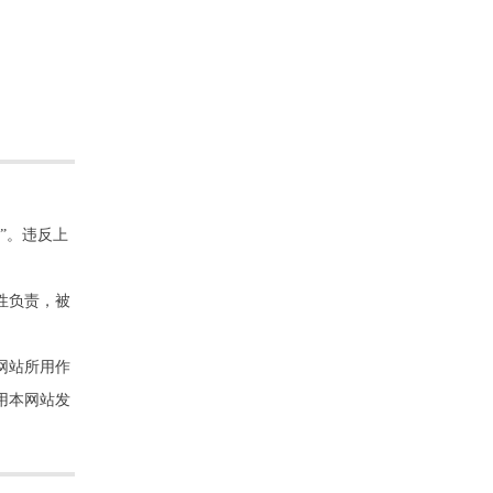
”。违反上
性负责，被
网站所用作
用本网站发