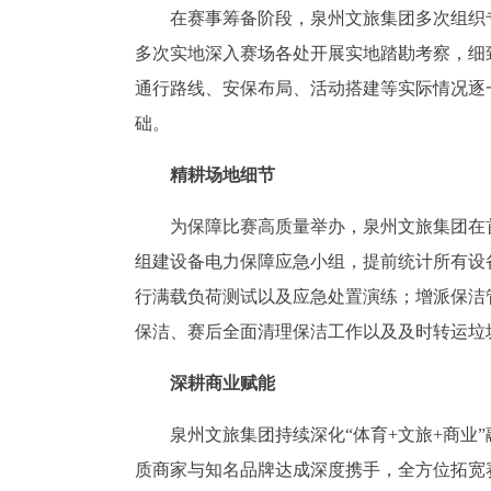
在赛事筹备阶段，泉州文旅集团多次组织
多次实地深入赛场各处开展实地踏勘考察，细
通行路线、安保布局、活动搭建等实际情况逐
础。
精耕场地细节
为保障比赛高质量举办，泉州文旅集团在
组建设备电力保障应急小组，提前统计所有设
行满载负荷测试以及应急处置演练；增派保洁
保洁、赛后全面清理保洁工作以及及时转运垃圾
深耕商业赋能
泉州文旅集团持续深化“体育+文旅+商业
质商家与知名品牌达成深度携手，全方位拓宽