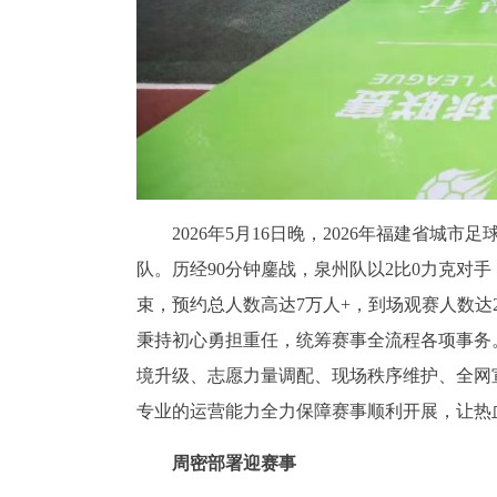
2026年5月16日晚，2026年福建省
队。历经90分钟鏖战，泉州队以2比0力克对
束，预约总人数高达7万人+，到场观赛人数达
秉持初心勇担重任，统筹赛事全流程各项事务
境升级、志愿力量调配、现场秩序维护、全网
专业的运营能力全力保障赛事顺利开展，让热
周密部署迎赛事