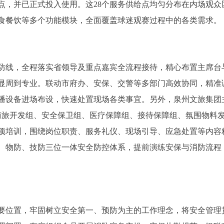
点，并已正式投入使用。这28个服务供给点均匀分布在内场观众
食餐饮等多个功能模块，全面覆盖球迷观赛过程中的各类需求。
防线，全程落实省领导及重点嘉宾全流程接待，精心布置主席台
显周到专业。联动市府办、安保、交警等多部门高效协同，精准
播设备进场布设，快速处置现场各类事宜。另外，泉州文旅集团
、商旅开发组、安全保卫组、医疗保障组、接待保障组、氛围物料
项培训，围绕岗位职责、服务礼仪、现场引导、应急处置等内容
、物防、技防三位一体安全防控体系，提前演练安保与消防流程
要位置，牢固树立安全第一、预防为主的工作理念，将安全管理