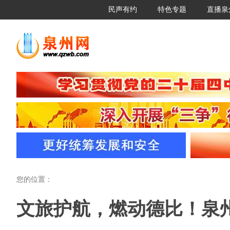
民声有约
特色专题
直播泉
您的位置：
文旅护航，燃动德比！泉