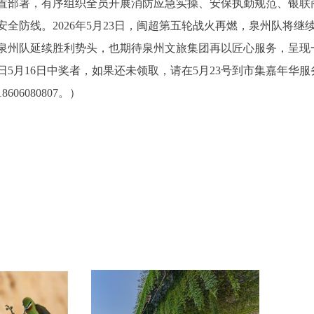
置部署，有序组织全员开展消防应急实操、安保执勤规范、银联
全防线。2026年5月23日，闽超第五轮战火再燃，泉州队将继
泉州队延续胜利势头，也期待泉州文旅集团再以匠心服务，呈现
日5月16日中奖者，如果还未领取，请在5月23号到市集嘉年华服
6080807。）