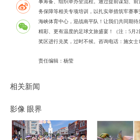
事筹备、组织举办全流程。通过提前谋划、前
务保障等相关专项培训，以扎实举措筑牢赛事安
海峡体育中心，迎战南平队！让我们共同期待
精彩、更有温度的足球文旅盛宴！（注：5月2
奖区进行兑奖，过时不候。咨询电话：施女士1860
责任编辑：
杨莹
相关新闻
影像 眼界