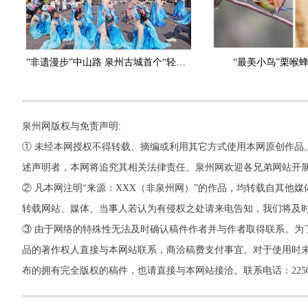
“非遗漫步”中山路 泉州古城首个“轻度假周”启幕
“最美小鸟”栗喉蜂
泉州网版权与免责声明:
① 未经本网授权不得转载、摘编或利用其它方式使用本网原创作品
述声明者，本网将追究其相关法律责任。泉州网欢迎各兄弟网站开
② 凡本网注明“来源：XXX（非泉州网）”的作品，均转载自其
转载网站、媒体、当事人若认为有侵权之处请来电告知，我们将及
③ 由于网络的特殊性无法及时确认稿件作者并与作者取得联系。为
品的著作权人直接与本网站联系，商洽稿费支付事宜。对于使用时未
布的拥有完全版权的稿件，也请直接与本网站接洽。联系电话：22500260，