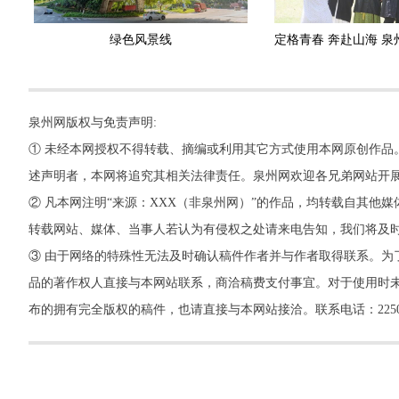
绿色风景线
泉州网版权与免责声明:
① 未经本网授权不得转载、摘编或利用其它方式使用本网原创作品
述声明者，本网将追究其相关法律责任。泉州网欢迎各兄弟网站开
② 凡本网注明“来源：XXX（非泉州网）”的作品，均转载自其
转载网站、媒体、当事人若认为有侵权之处请来电告知，我们将及
③ 由于网络的特殊性无法及时确认稿件作者并与作者取得联系。为
品的著作权人直接与本网站联系，商洽稿费支付事宜。对于使用时未
布的拥有完全版权的稿件，也请直接与本网站接洽。联系电话：22500260，