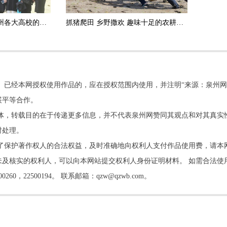
定格青春 奔赴山海 泉州各大高校的毕业生们以独特创意“致青春”
抓猪爬田 乡野撒欢 趣味十足的农耕民俗活动在德化火热开启
。已经本网授权使用作品的，应在授权范围内使用，并注明“来源：泉州网
展平等合作。
他媒体，转载目的在于传递更多信息，并不代表泉州网赞同其观点和对其真实
时处理。
了保护著作权人的合法权益，及时准确地向权利人支付作品使用费，请本
及核实的权利人，可以向本网站提交权利人身份证明材料。 如需合法使
22500194。 联系邮箱：qzw@qzwb.com。