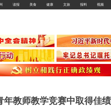
州
读报
美食
健康
文旅
报料
视频
青年教师教学竞赛中取得佳绩