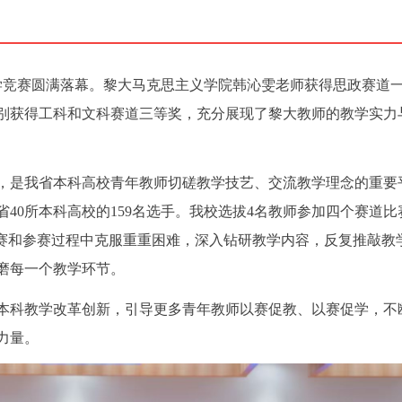
教学竞赛圆满落幕。黎大马克思主义学院韩沁雯老师获得思政赛道
别获得工科和文科赛道三等奖，充分展现了黎大教师的教学实力
，是我省本科高校青年教师切磋教学技艺、交流教学理念的重要
40所本科高校的159名选手。我校选拔4名教师参加四个赛道比
备赛和参赛过程中克服重重困难，深入钻研教学内容，反复推敲教
磨每一个教学环节。
本科教学改革创新，引导更多青年教师以赛促教、以赛促学，不
力量。