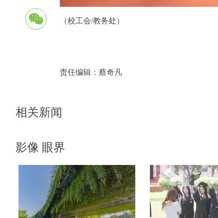
（校工会/教务处）
责任编辑：
蔡奇凡
相关新闻
影像 眼界