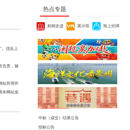
热点专题
刺桐史迹
展示馆
海上丝绸
”。违反上
性负责，被
网站所用作
用本网站发
便民资讯
中标（成交）结果公告
招标公告