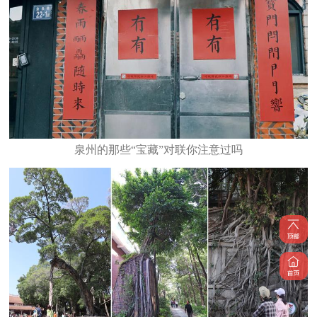
泉州的那些“宝藏”对联你注意过吗