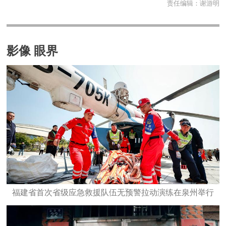
责任编辑：
谢游明
影像 眼界
福建省首次省级应急救援队伍无预警拉动演练在泉州举行