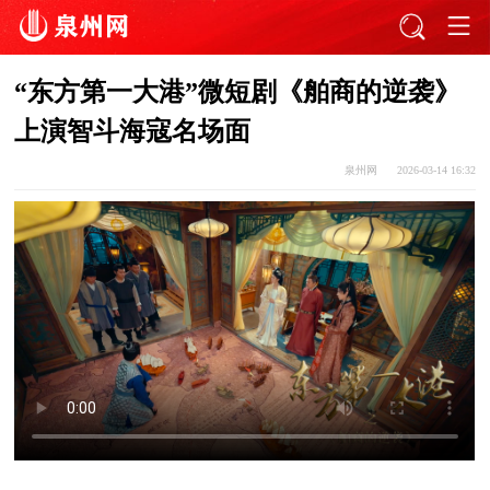
“东方第一大港”微短剧《舶商的逆袭》
上演智斗海寇名场面
泉州网
2026-03-14 16:32