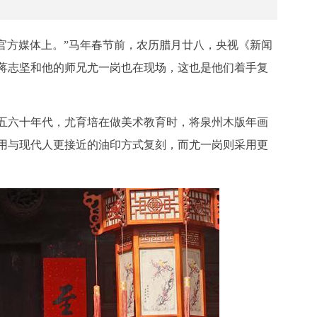
现在官方媒体上。”马年春节前，农历腊月廿八，央视《新闻
者蒋志坚和他的师兄尤一岗也在现场，这也是他们着手复
五六十年代，尤育培在做美术教育时，将泉州木版年画
用与现代人更接近的油印方式复刻，而尤一岗则采用更