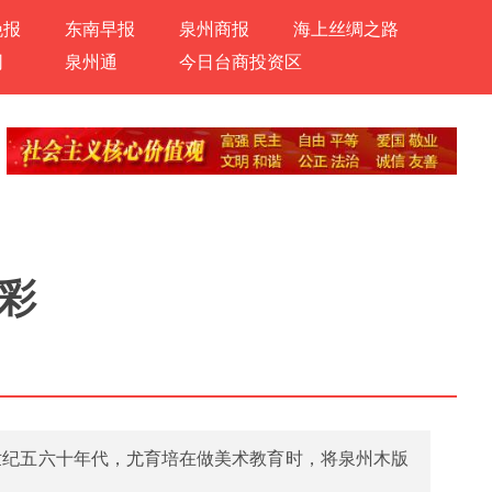
晚报
东南早报
泉州商报
海上丝绸之路
网
泉州通
今日台商投资区
彩
世纪五六十年代，尤育培在做美术教育时，将泉州木版