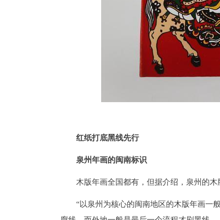
红纸打底黑线先行
泉州年画的闽南标识
木版年画全国都有，但据介绍，泉州的木
“以泉州为核心的闽南地区的木版年画一
廓线，而外地一般是最后一个流程才刷黑线。