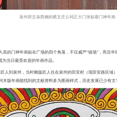
泉州府文庙西侧的蔡文庄公祠正大门张贴着门神年画
人高的门神年画贴在广场的四个角落，不仅威严“镇场”，而且年
”成为当日最受欢迎的年画作品。
版匠人到泉州，当时雕版匠人住在泉州的田安村（现田安路区域）
州木版年画能找到的文献资料多为图画样式，历史发展已少有文