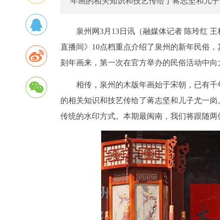
年画的相关知识和技艺传给了蒋志坚和儿子
泉州网3月13日讯（融媒体记者 陈玲红 
直播间》10点档重点介绍了泉州的新年民俗
刻年画来，第一次在官方举办的民俗活动中向
相传，泉州的木版年画始于宋朝，已有千
的相关知识和技艺传给了蒋志坚和儿子尤一岗
传统的水印方式。本期最闽南，我们将跟随两