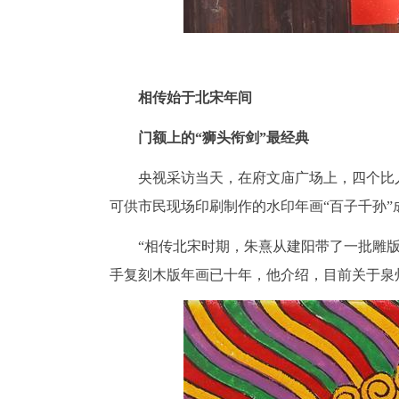
相传始于北宋年间
门额上的“狮头衔剑”最经典
央视采访当天，在府文庙广场上，四个比
可供市民现场印刷制作的水印年画“百子千孙
“相传北宋时期，朱熹从建阳带了一批雕
手复刻木版年画已十年，他介绍，目前关于泉