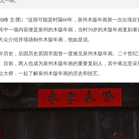
尤一岗。
王柏峰 文/图）“这很可能是时隔60年，泉州木版年画第一次出
，其中一项内容便是泉州的木版年画，当时59岁的木版年画复刻
大众介绍并现场制作木版年画，他如是说。
年历史，后因历史原因市面曾一度难见泉州木版年画。二十世纪
。目前，两人也成为泉州木版年画的重要复刻人，其中蒋志坚采
位大师，一起了解泉州木版年画的历史和技艺。