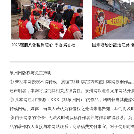
2026碗腊八粥暖胃暖心 墨香粥香福满“泉”城
泉州网版权与免责声明:
① 未经本网授权不得转载、摘编或利用其它方式使用本网原创作品
述声明者，本网将追究其相关法律责任。泉州网欢迎各兄弟网站开
② 凡本网注明“来源：XXX（非泉州网）”的作品，均转载自其
转载网站、媒体、当事人若认为有侵权之处请来电告知，我们将及
③ 由于网络的特殊性无法及时确认稿件作者并与作者取得联系。为
品的著作权人直接与本网站联系，商洽稿费支付事宜。对于使用时未