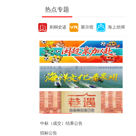
热点专题
刺桐史迹
展示馆
海上丝绸
便民资讯
中标（成交）结果公告
招标公告