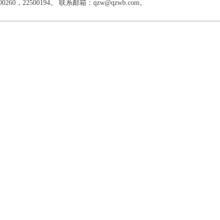
22500194。 联系邮箱：qzw@qzwb.com。