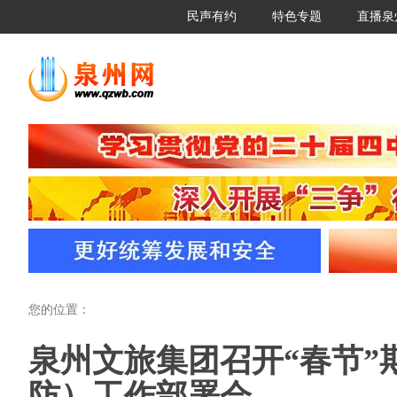
民声有约
特色专题
直播泉
您的位置：
泉州文旅集团召开“春节”
防）工作部署会