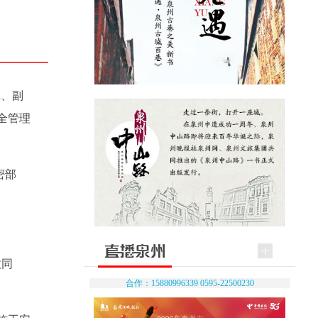
记、副
全管理
密部
政同
合作：15880996339 0595-22500230