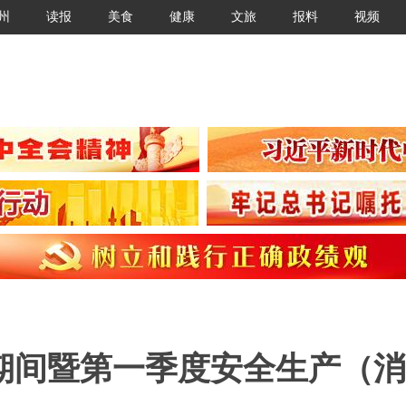
州
读报
美食
健康
文旅
报料
视频
期间暨第一季度安全生产（消