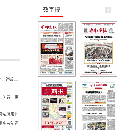
数字报
”。违反上
性负责，被
网站所用作
用本网站发