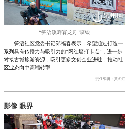
“笋浯溪畔赛龙舟”墙绘
笋浯社区党委书记郑福春表示，希望通过打造一
系列具有传播力与吸引力的“网红墙打卡点”，进一步
对接古城旅游资源，吸引更多文创企业进驻，推动社
区业态向中高端转型。
责任编辑：
黄冬虹
影像 眼界