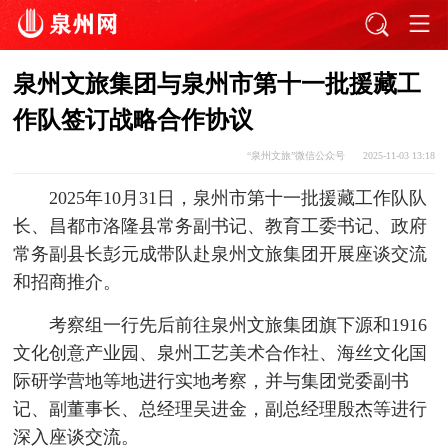
泉州文旅集团与泉州市第十一批援藏工
作队签订战略合作协议
“泉州文旅”微信公众号
2025-11-03 13:18
2025年10月31日，泉州市第十一批援藏工作队队
长、昌都市洛隆县常务副书记、教育工委书记、政府
常务副县长彭元成带队赴泉州文旅集团开展座谈交流
和招商推介。
考察组一行先后前往泉州文旅集团旗下源和1916
文化创意产业园、泉州工艺美术合作社、海丝文化国
际研学营地等地进行实地考察，并与集团党委副书
记、副董事长、总经理吴进金，副总经理殷杰等进行
深入座谈交流。