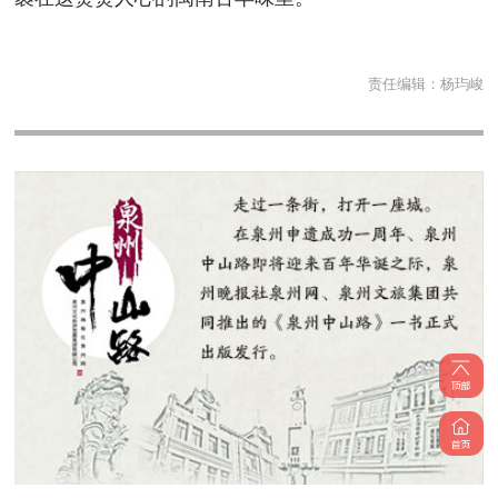
责任编辑：
杨玙峻