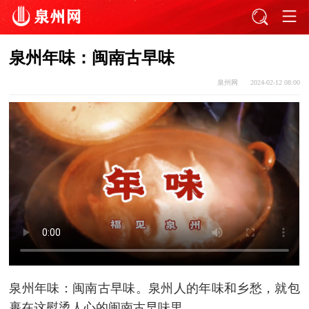
泉州年味：闽南古早味
泉州网
2024-02-12 08:00
泉州年味：闽南古早味。泉州人的年味和乡愁，就包
裹在这熨烫人心的闽南古早味里。