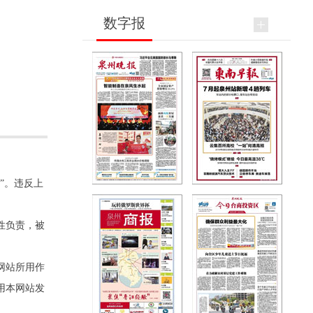
数字报
”。违反上
性负责，被
网站所用作
用本网站发