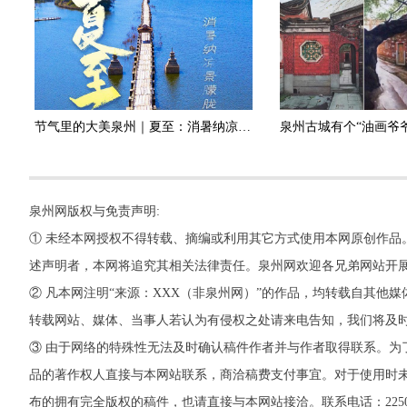
节气里的大美泉州｜夏至：消暑纳凉景朦胧，浮瓜沉李避日长
泉州网版权与免责声明:
① 未经本网授权不得转载、摘编或利用其它方式使用本网原创作品
述声明者，本网将追究其相关法律责任。泉州网欢迎各兄弟网站开
② 凡本网注明“来源：XXX（非泉州网）”的作品，均转载自其
转载网站、媒体、当事人若认为有侵权之处请来电告知，我们将及
③ 由于网络的特殊性无法及时确认稿件作者并与作者取得联系。为
品的著作权人直接与本网站联系，商洽稿费支付事宜。对于使用时未
布的拥有完全版权的稿件，也请直接与本网站接洽。联系电话：22500260，