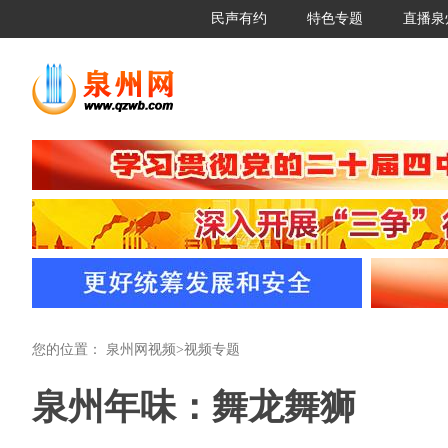
民声有约
特色专题
直播泉
您的位置：
泉州网视频
>
视频专题
泉州年味：舞龙舞狮