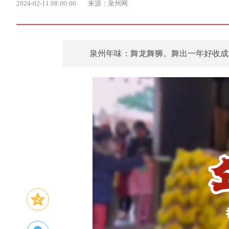
2024-02-11 08:00:00
来源：泉州网
泉州年味：舞龙舞狮。舞出一年好收成