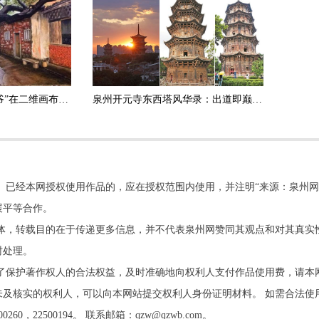
泉州古城有个“油画爷爷”在二维画布上“立起”3D闽南古大厝
泉州开元寺东西塔风华录：出道即巅峰 一直被模仿 从未被超越
。已经本网授权使用作品的，应在授权范围内使用，并注明“来源：泉州网
展平等合作。
他媒体，转载目的在于传递更多信息，并不代表泉州网赞同其观点和对其真实
时处理。
了保护著作权人的合法权益，及时准确地向权利人支付作品使用费，请本
及核实的权利人，可以向本网站提交权利人身份证明材料。 如需合法使
22500194。 联系邮箱：qzw@qzwb.com。