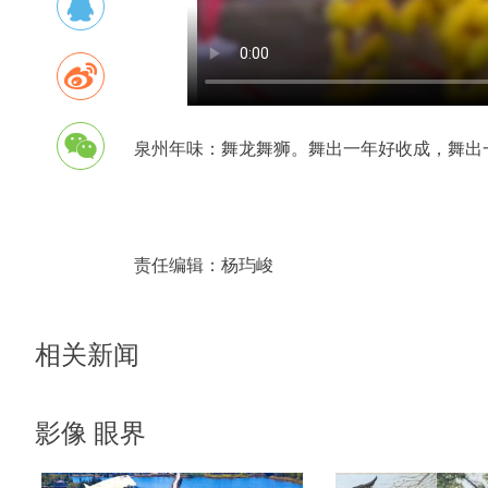
泉州年味：舞龙舞狮。舞出一年好收成，舞出
责任编辑：
杨玙峻
相关新闻
影像 眼界