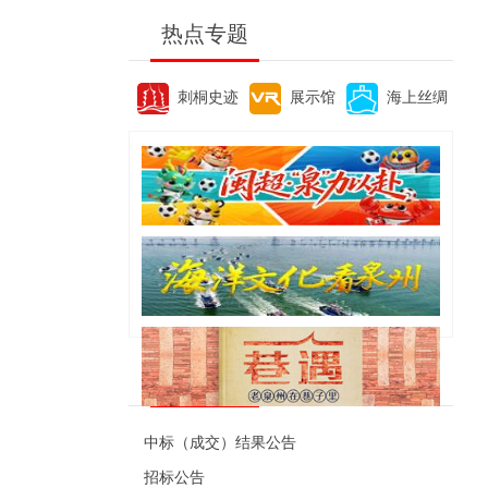
热点专题
刺桐史迹
展示馆
海上丝绸
便民资讯
中标（成交）结果公告
招标公告