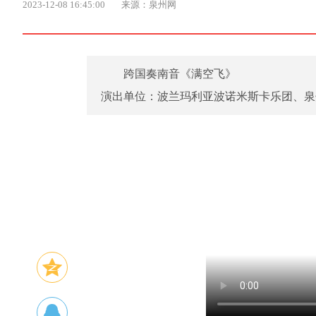
2023-12-08 16:45:00
来源：泉州网
跨国奏南音《满空飞》
演出单位：波兰玛利亚波诺米斯卡乐团、泉