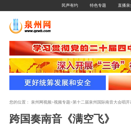
民声有约
特色专题
直播泉
您的位置：
泉州网视频
>
视频专题
>
第十二届泉州国际南音大会唱开
跨国奏南音《满空飞》