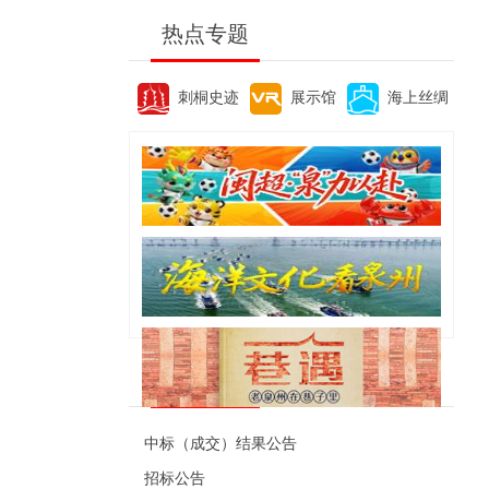
热点专题
刺桐史迹
展示馆
海上丝绸
便民资讯
中标（成交）结果公告
招标公告