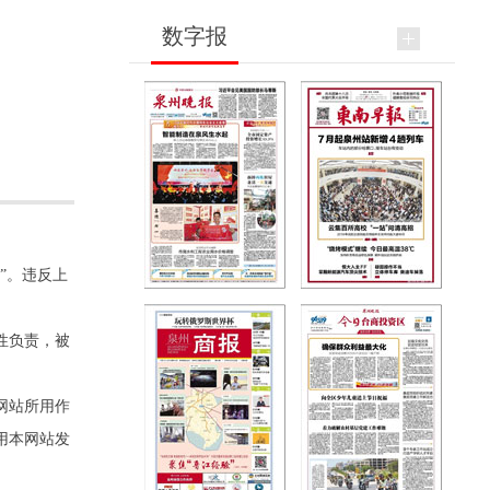
数字报
”。违反上
性负责，被
网站所用作
用本网站发