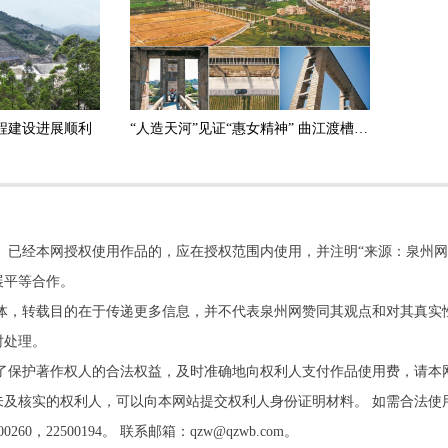
程建设进展顺利
“人造天河”见证“惠女精神” 曲江渡槽 时代记忆的风景线
。已经本网授权使用作品的，应在授权范围内使用，并注明“来源：泉州网
展平等合作。
他媒体，转载目的在于传递更多信息，并不代表泉州网赞同其观点和对其真实
时处理。
了保护著作权人的合法权益，及时准确地向权利人支付作品使用费，请本
及核实的权利人，可以向本网站提交权利人身份证明材料。 如需合法使
22500194。 联系邮箱：qzw@qzwb.com。