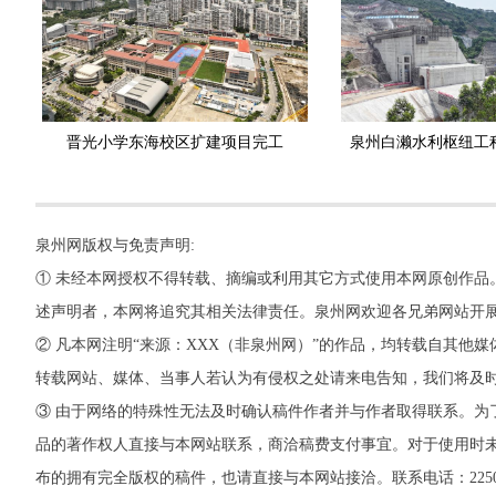
晋光小学东海校区扩建项目完工
泉州白濑水利枢纽工
泉州网版权与免责声明:
① 未经本网授权不得转载、摘编或利用其它方式使用本网原创作品
述声明者，本网将追究其相关法律责任。泉州网欢迎各兄弟网站开
② 凡本网注明“来源：XXX（非泉州网）”的作品，均转载自其
转载网站、媒体、当事人若认为有侵权之处请来电告知，我们将及
③ 由于网络的特殊性无法及时确认稿件作者并与作者取得联系。为
品的著作权人直接与本网站联系，商洽稿费支付事宜。对于使用时未
布的拥有完全版权的稿件，也请直接与本网站接洽。联系电话：22500260，