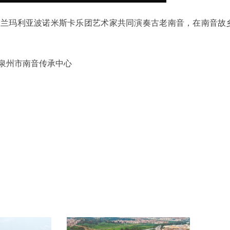
波兰玛利亚波诺米斯卡乐团艺术家共同演奏古老南音，在南音故
泉州市南音传承中心