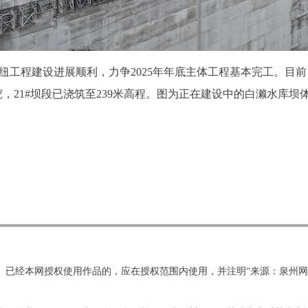
纽工程建设进展顺利，力争2025年年底主体工程基本完工。目前，大
开挖，21#坝段已浇筑至239米高程。图为正在建设中的白濑水库坝
。已经本网授权使用作品的，应在授权范围内使用，并注明“来源：泉州