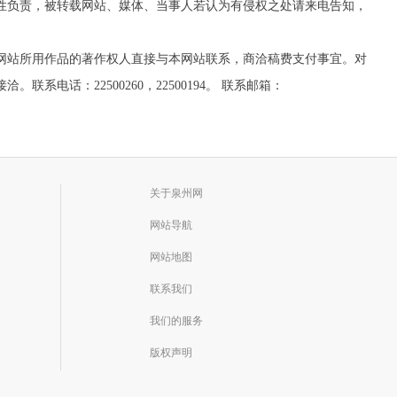
实性负责，被转载网站、媒体、当事人若认为有侵权之处请来电告知，
网站所用作品的著作权人直接与本网站联系，商洽稿费支付事宜。对
话：22500260，22500194。 联系邮箱：
关于泉州网
网站导航
网站地图
联系我们
我们的服务
版权声明