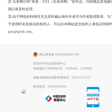
② 凡本网注明“来源：XXX（非泉州网）”的作品，均转载自其
我们将及时处理。
③ 由于网络的特殊性无法及时确认稿件作者并与作者取得联系。
于使用时未及核实的权利人，可以向本网站提交权利人身份证明材料。 如
qzw@qzwb.com。
闽公网安备 35050302000113号
违法和不良信息举报中心
举报电话:15880996339、22500260、22500261
福建省新闻道德委举报电话：0591-87275327
联系电话：059522500194