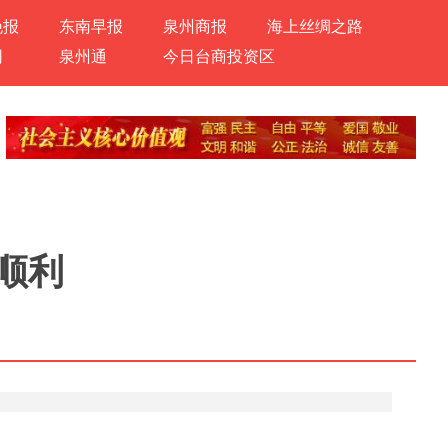
晚报
东南早报
泉州商报
海上丝绸之路
网
泉州通
今日台商投资区
顺利