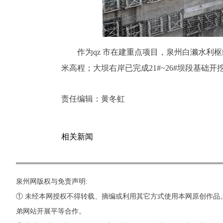
作为qz 市在建重点项目，泉州白濑水利枢
米高程；大坝右岸已完成21#~26#坝段基础
责任编辑：
黄冬虹
相关新闻
泉州网版权与免责声明:
① 未经本网授权不得转载、摘编或利用其它方式使用本网原创作品
弟网站开展平等合作。