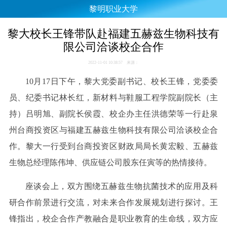
黎明职业大学
黎大校长王锋带队赴福建五赫兹生物科技有
限公司洽谈校企合作
2022-11-01 10:38:57 来源：
10月17日下午，黎大党委副书记、校长王锋，党委委
员、纪委书记林长红，新材料与鞋服工程学院副院长（主
持）吕明旭、副院长侯霞、校企办主任洪德荣等一行赴泉
州台商投资区与福建五赫兹生物科技有限公司洽谈校企合
作。黎大一行受到台商投资区财政局局长黄宏毅、五赫兹
生物总经理陈伟坤、供应链公司股东任寅等的热情接待。
座谈会上，双方围绕五赫兹生物抗菌技术的应用及科
研合作前景进行交流，对未来合作发展规划进行探讨。王
锋指出，校企合作产教融合是职业教育的生命线，双方应