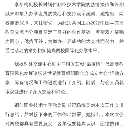
李冬梅副校长对铜仁职业技术学院的热情接待和长期
以来对黎大办学发展的关心和支持表示感谢。她指出，两
校渊源深厚，来往密切，为此次共同主办2022中国—东盟
教育交流周分项目奠定了良好的合作基础，希望双方能勠
力同心，优势互补，为举办一届成功的大会共同努力，并
通过活动的举办切实提高两校国际化办学水平。
我校对外交流中心副主任柯爱茹就“后疫情时代高等教
育国际化发展论坛暨世界教育组织联合会成立大会”活动方
案、筹备情况和工作进度进行了介绍。随后，与会人员就
该议题进行了深入交流和讨论。
铜仁职业技术学院党委副书记杨海英对本次工作会进
行总结，并对接下来的工作作出部署。她指出，本次大会
对两校都具有重要意义，各单位要提高认识，团结协作，