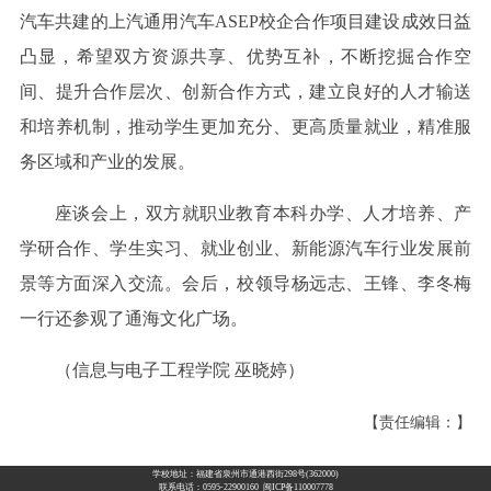
汽车共建的上汽通用汽车ASEP校企合作项目建设成效日益
凸显，希望双方资源共享、优势互补，不断挖掘合作空
间、提升合作层次、创新合作方式，建立良好的人才输送
和培养机制，推动学生更加充分、更高质量就业，精准服
务区域和产业的发展。
座谈会上，双方就职业教育本科办学、人才培养、产
学研合作、学生实习、就业创业、新能源汽车行业发展前
景等方面深入交流。会后，校领导杨远志、王锋、李冬梅
一行还参观了通海文化广场。
（信息与电子工程学院 巫晓婷）
【责任编辑：】
学校地址：福建省泉州市通港西街298号(362000)
联系电话：0595-22900160 闽ICP备110007778