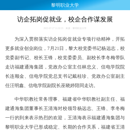
黎明职业大学
访企拓岗促就业，校企合作谋发展
2022-07-27 11:32:23 来源：黎明职业大学
为深入贯彻落实访企拓岗促就业专项行动精神，开拓
更多就业创业岗位，7月21日，黎大校党委书记杨远志，校
党委副书记、校长王锋，校党委委员、副校长李冬梅带队
走访福建通海集团，党政办公室主任林忠义、信电学院院
长连顺金、信电学院党总支书记戴桂珍、党政办公室副主
任汪明鑫、信电学院副院长巫晓婷陪同走访。
中华职教社常务理事、福建省中华职教社副主任、福
建通海集团董事长王清海对校领导杨远志、王锋、李冬梅
一行的到来表示热烈的欢迎，王清海表示福建通海集团与
黎明职业大学已形成稳定、长期的合作关系，福建省王清