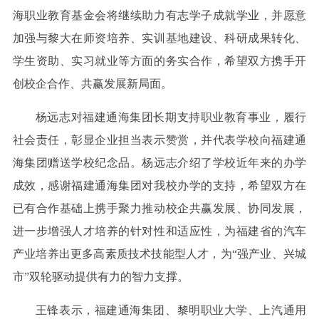
海职业教育基金会将继续助力有志学子成就学业，并愿意
加强与黎大在师资培养、实训基地建设、科研成果转化、
学生资助、实习就业等方面的务实合作，希望双方携手开
创校企合作、共赢发展新局面。
杨远志对福建通海集团长期支持职业教育事业，履行
社会责任，彰显企业担当表示赞赏，并代表学校向福建通
海集团赠送学校纪念品。杨远志介绍了学校近年来的办学
成效，感谢福建通海集团对我校办学的支持，希望双方在
已有合作基础上携手聚力推动校企共赢发展、协同发展，
进一步增强人才培养的针对性和适应性，为福建省的汽车
产业培养出更多高素质技术技能型人才，为“强产业、兴城
市”双轮驱动提供有力的智力支撑。
王锋表示，福建通海集团、黎明职业大学、上汽通用