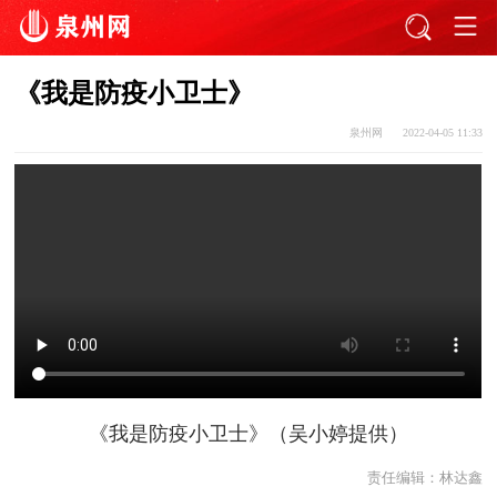
《我是防疫小卫士》
泉州网
2022-04-05 11:33
《我是防疫小卫士》（吴小婷提供）
责任编辑：
林达鑫