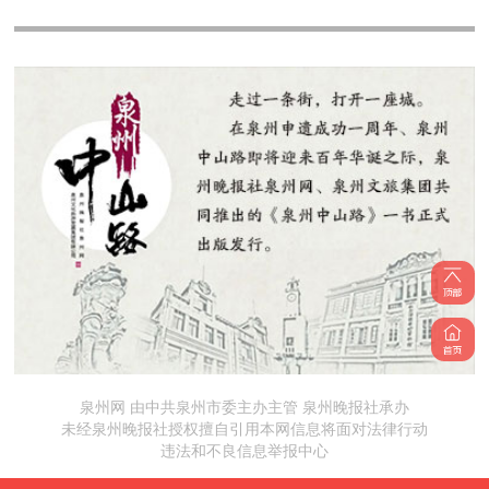
泉州网 由中共泉州市委主办主管 泉州晚报社承办
未经泉州晚报社授权擅自引用本网信息将面对法律行动
违法和不良信息举报中心