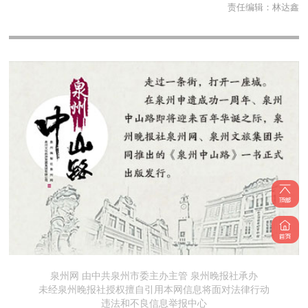
责任编辑：
林达鑫
泉州网 由中共泉州市委主办主管 泉州晚报社承办
未经泉州晚报社授权擅自引用本网信息将面对法律行动
违法和不良信息举报中心