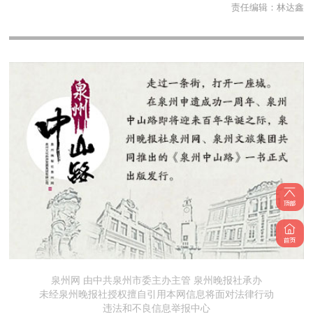
责任编辑：
林达鑫
泉州网 由中共泉州市委主办主管 泉州晚报社承办
未经泉州晚报社授权擅自引用本网信息将面对法律行动
违法和不良信息举报中心