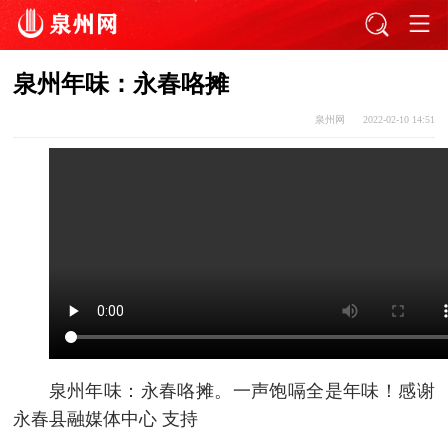
泉州年味：永春咯摊
泉州网
2022-02-10 14:51
泉州年味：永春咯摊。一声饱嗝全是年味！感谢
永春县融媒体中心 支持