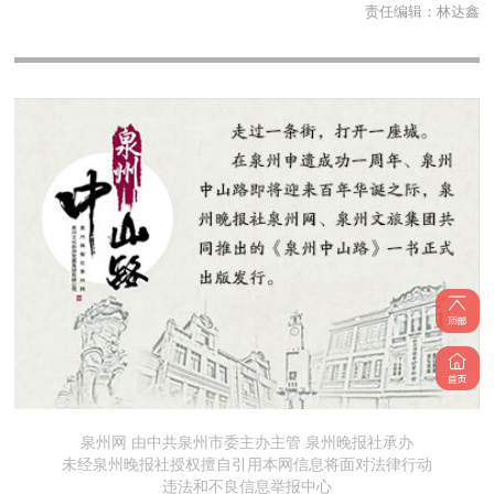
责任编辑：
林达鑫
泉州网 由中共泉州市委主办主管 泉州晚报社承办
未经泉州晚报社授权擅自引用本网信息将面对法律行动
违法和不良信息举报中心