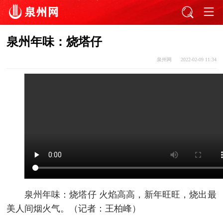
泉州年味：烧塔仔
泉州网
2022-02-09 11:34
泉州年味：烧塔仔 火焰高高，新年旺旺，烧出最
美人间烟火气。（记者：王柏峰）