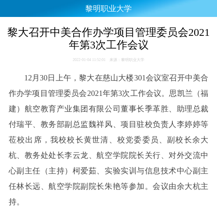
黎明职业大学
黎大召开中美合作办学项目管理委员会2021
年第3次工作会议
2022-01-04 11:52:01 来源：黎明职业大学
12月30日上午，黎大在慈山大楼301会议室召开中美合
作办学项目管理委员会2021年第3次工作会议。思凯兰（福
建）航空教育产业集团有限公司董事长季革胜、助理总裁
付瑞平、教务部副总监魏祥风、项目驻校负责人李婷婷等
莅校出席，我校校长黄世清、校党委委员、副校长余大
杭、教务处处长李云龙、航空学院院长关行、对外交流中
心副主任（主持）柯爱茹、实验实训与信息技术中心副主
任林长远、航空学院副院长朱艳等参加。会议由余大杭主
持。