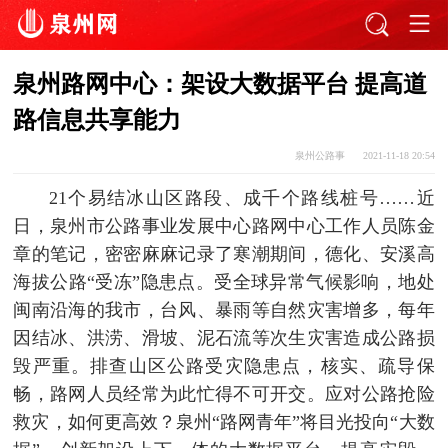
泉州路网中心：架设大数据平台 提高道
路信息共享能力
泉州公路事
2021-11-18 20:54
21个易结冰山区路段、成千个路线桩号……近
日，泉州市公路事业发展中心路网中心工作人员陈金
章的笔记，密密麻麻记录了寒潮期间，德化、安溪高
海拔公路“受冻”隐患点。受全球异常气候影响，地处
闽南沿海的我市，台风、暴雨等自然灾害增多，每年
因结冰、洪涝、滑坡、泥石流等次生灾害造成公路损
毁严重。排查山区公路受灾隐患点，核实、疏导保
畅，路网人员经常为此忙得不可开交。应对公路抢险
救灾，如何更高效？泉州“路网青年”将目光投向“大数